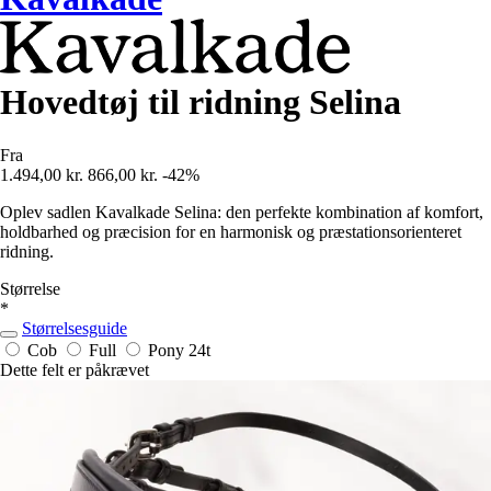
Hovedtøj til ridning Selina
Fra
1.494,00 kr.
866,00 kr.
-42%
Oplev sadlen Kavalkade Selina: den perfekte kombination af komfort,
holdbarhed og præcision for en harmonisk og præstationsorienteret
ridning.
Størrelse
*
Størrelsesguide
Cob
Full
Pony
24t
Dette felt er påkrævet