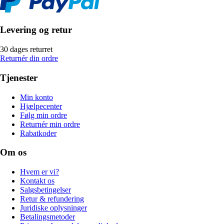
Levering og retur
30 dages returret
Returnér din ordre
Tjenester
Min konto
Hjælpecenter
Følg min ordre
Returnér min ordre
Rabatkoder
Om os
Hvem er vi?
Kontakt os
Salgsbetingelser
Retur & refundering
Juridiske oplysninger
Betalingsmetoder