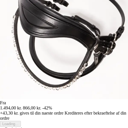
Fra
1.494,00 kr.
866,00 kr.
-42%
+43,30 kr.
gives til din naeste ordre
Krediteres efter bekraeftelse af din
ordre
Loading...