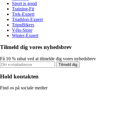
Sport is good
Training-Fit
Trek-Expert
Triathlon-Expert
TripnBikers
Vélo-Store
Winter-Expert
Tilmeld dig vores nyhedsbrev
Få 10 % rabat ved at tilmelde dig vores nyhedsbrev
Tilmeld dig
Hold kontakten
Find os på sociale medier