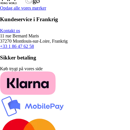
Opdag alle vores mærker
Kundeservice i Frankrig
Kontakt os
11 rue Bernard Maris
37270 Montlouis-sur-Loire, Frankrig
+33 1 86 47 62 58
Sikker betaling
Køb trygt på vores side