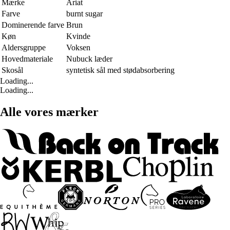
Mærke
Ariat
Farve
burnt sugar
Dominerende farve
Brun
Køn
Kvinde
Aldersgruppe
Voksen
Hovedmateriale
Nubuck læder
Skosål
syntetisk sål med stødabsorbering
Loading...
Loading...
Alle vores mærker