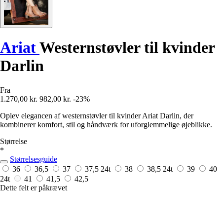
Ariat
Westernstøvler til kvinder
Darlin
Fra
1.270,00 kr.
982,00 kr.
-23%
Oplev elegancen af westernstøvler til kvinder Ariat Darlin, der
kombinerer komfort, stil og håndværk for uforglemmelige øjeblikke.
Størrelse
*
Størrelsesguide
36
36,5
37
37,5
24t
38
38,5
24t
39
40
24t
41
41,5
42,5
Dette felt er påkrævet