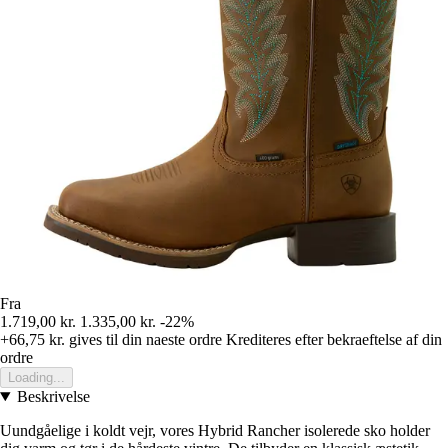
Fra
1.719,00 kr.
1.335,00 kr.
-22%
+66,75 kr.
gives til din naeste ordre
Krediteres efter bekraeftelse af din
ordre
Loading...
Beskrivelse
Uundgåelige i koldt vejr, vores Hybrid Rancher isolerede sko holder