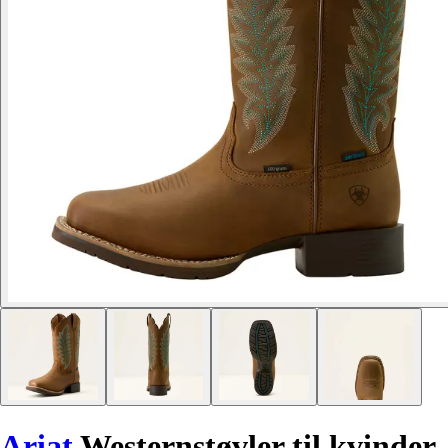
Ariat
Westernstøvler til kvinder