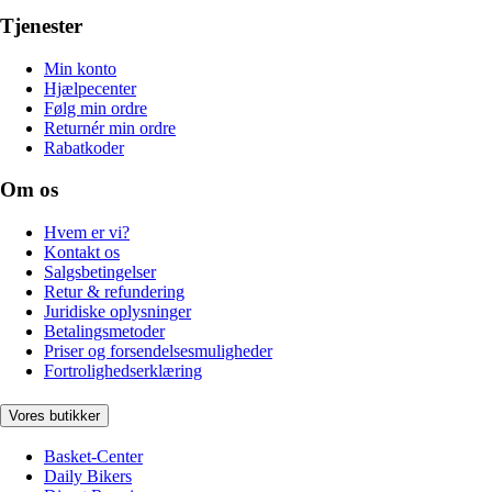
Tjenester
Min konto
Hjælpecenter
Følg min ordre
Returnér min ordre
Rabatkoder
Om os
Hvem er vi?
Kontakt os
Salgsbetingelser
Retur & refundering
Juridiske oplysninger
Betalingsmetoder
Priser og forsendelsesmuligheder
Fortrolighedserklæring
Vores butikker
Basket-Center
Daily Bikers