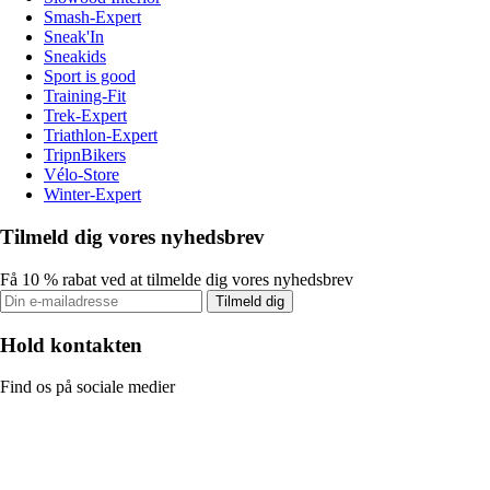
Smash-Expert
Sneak'In
Sneakids
Sport is good
Training-Fit
Trek-Expert
Triathlon-Expert
TripnBikers
Vélo-Store
Winter-Expert
Tilmeld dig vores nyhedsbrev
Få 10 % rabat ved at tilmelde dig vores nyhedsbrev
Tilmeld dig
Hold kontakten
Find os på sociale medier