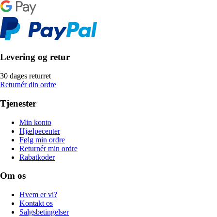
Levering og retur
30 dages returret
Returnér din ordre
Tjenester
Min konto
Hjælpecenter
Følg min ordre
Returnér min ordre
Rabatkoder
Om os
Hvem er vi?
Kontakt os
Salgsbetingelser