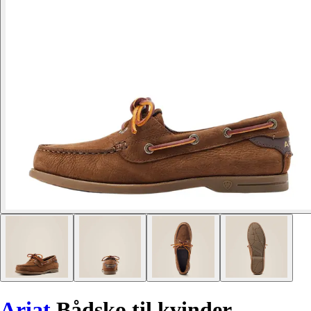
Ariat
Bådsko til kvinder