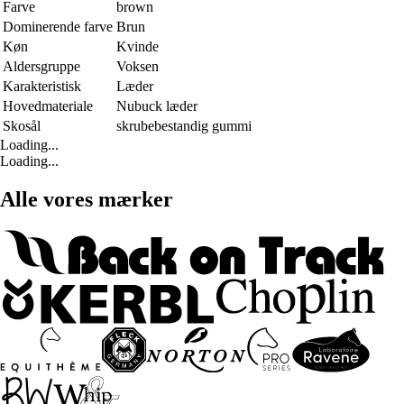
Farve
brown
Dominerende farve
Brun
Køn
Kvinde
Aldersgruppe
Voksen
Karakteristisk
Læder
Hovedmateriale
Nubuck læder
Skosål
skrubebestandig gummi
Loading...
Loading...
Alle vores mærker