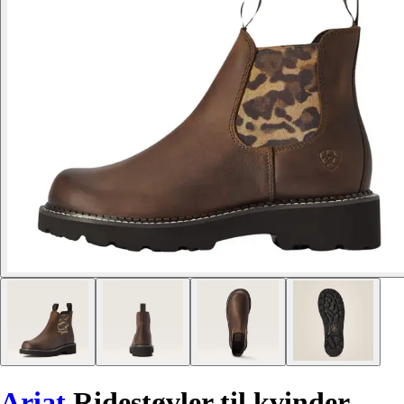
Ariat
Ridestøvler til kvinder