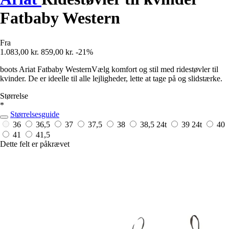
Fatbaby Western
Fra
1.083,00 kr.
859,00 kr.
-21%
boots Ariat Fatbaby WesternVælg komfort og stil med ridestøvler til
kvinder. De er ideelle til alle lejligheder, lette at tage på og slidstærke.
Størrelse
*
Størrelsesguide
36
36,5
37
37,5
38
38,5
24t
39
24t
40
41
41,5
Dette felt er påkrævet