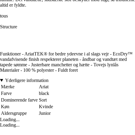
altid er fyldte.
tous
Structure
Funktioner - AriatTEK® for bedre ydeevne i al slags vejr - EcoDry™
vandafvisende finish respekterer planeten - åndbar og vandtæt med
tapede sømme - Justerbare manchetter og hætte - Tovejs lynlås
Materialer - 100 % polyester - Fuldt foret
Yderligere information
Mærke
Ariat
Farve
black
Dominerende farve
Sort
Køn
Kvinde
Aldersgruppe
Junior
Loading...
Loading...