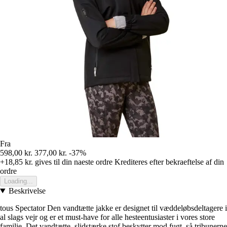
Fra
598,00 kr.
377,00 kr.
-37%
+18,85 kr.
gives til din naeste ordre
Krediteres efter bekraeftelse af din
ordre
Loading...
Beskrivelse
tous Spectator Den vandtætte jakke er designet til væddeløbsdeltagere i
al slags vejr og er et must-have for alle hesteentusiaster i vores store
familie. Det vandtætte, slidstærke stof beskytter mod fugt, så tribunerne