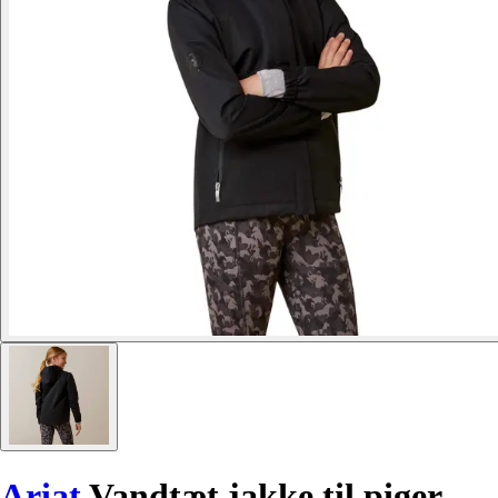
Ariat
Vandtæt jakke til piger