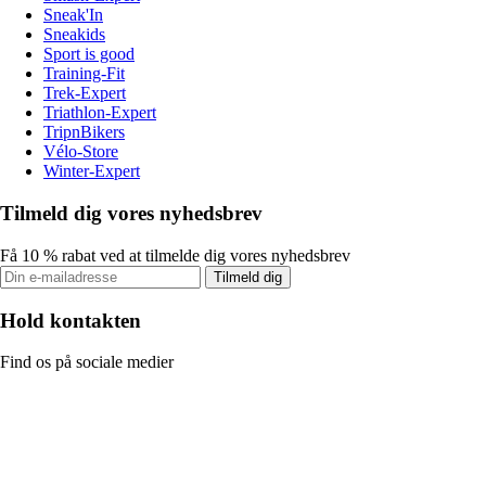
Sneak'In
Sneakids
Sport is good
Training-Fit
Trek-Expert
Triathlon-Expert
TripnBikers
Vélo-Store
Winter-Expert
Tilmeld dig vores nyhedsbrev
Få 10 % rabat ved at tilmelde dig vores nyhedsbrev
Tilmeld dig
Hold kontakten
Find os på sociale medier