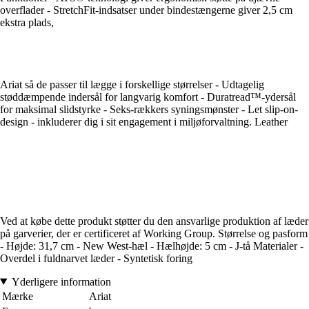
overflader - StretchFit-indsatser under bindestængerne giver 2,5 cm
ekstra plads,
Ariat så de passer til lægge i forskellige størrelser - Udtagelig
støddæmpende indersål for langvarig komfort - Duratread™-ydersål
for maksimal slidstyrke - Seks-rækkers syningsmønster - Let slip-on-
design - inkluderer dig i sit engagement i miljøforvaltning. Leather
Ved at købe dette produkt støtter du den ansvarlige produktion af læder
på garverier, der er certificeret af Working Group. Størrelse og pasform
- Højde: 31,7 cm - New West-hæl - Hælhøjde: 5 cm - J-tå Materialer -
Overdel i fuldnarvet læder - Syntetisk foring
Yderligere information
Mærke
Ariat