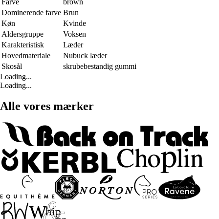
Farve
brown
Dominerende farve
Brun
Køn
Kvinde
Aldersgruppe
Voksen
Karakteristisk
Læder
Hovedmateriale
Nubuck læder
Skosål
skrubebestandig gummi
Loading...
Loading...
Alle vores mærker