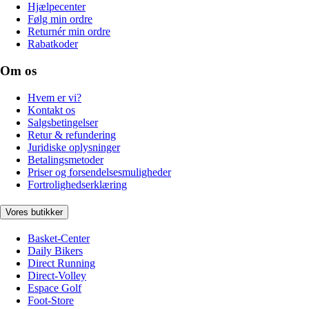
Hjælpecenter
Følg min ordre
Returnér min ordre
Rabatkoder
Om os
Hvem er vi?
Kontakt os
Salgsbetingelser
Retur & refundering
Juridiske oplysninger
Betalingsmetoder
Priser og forsendelsesmuligheder
Fortrolighedserklæring
Vores butikker
Basket-Center
Daily Bikers
Direct Running
Direct-Volley
Espace Golf
Foot-Store