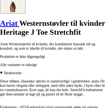
Ariat
Westernstøvler til kvinder
Heritage J Toe Stretchfit
Ariat Westernstøvler til kvinder, der kombinerer klassisk stil og
komfort, og som er ideelle til kvinder, der elsker at ride.
Produktet er ikke tilgængeligt
Alle varianter er udsolgt
Beskrivelse
Disse tidløse, klassiske støvler er uundværlige i garderoben. jeans De
kan bæres elegant eller afslappet, med eller uden kjole, i byen eller til
en countrykoncert. Kort sagt, de kan det hele. StretchFit-indsatserne
gør dem nemme at tage på og passer til de fleste lægge.
Funktioner - ATS®-teknologi giver ergonomisk støtte på ujævne