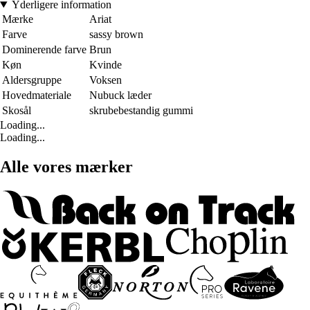
Yderligere information
Mærke
Ariat
Farve
sassy brown
Dominerende farve
Brun
Køn
Kvinde
Aldersgruppe
Voksen
Hovedmateriale
Nubuck læder
Skosål
skrubebestandig gummi
Loading...
Loading...
Alle vores mærker