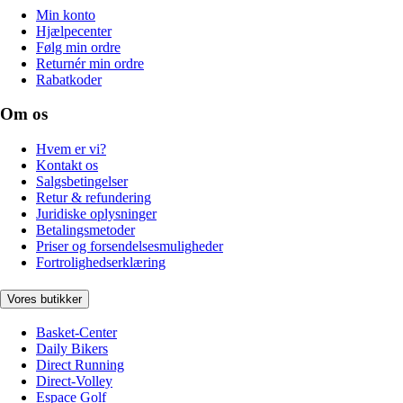
Min konto
Hjælpecenter
Følg min ordre
Returnér min ordre
Rabatkoder
Om os
Hvem er vi?
Kontakt os
Salgsbetingelser
Retur & refundering
Juridiske oplysninger
Betalingsmetoder
Priser og forsendelsesmuligheder
Fortrolighedserklæring
Vores butikker
Basket-Center
Daily Bikers
Direct Running
Direct-Volley
Espace Golf