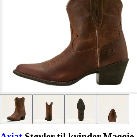
Ariat
Støvler til kvinder Maggie