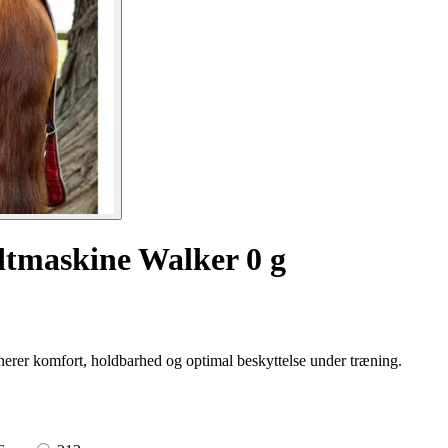
dtmaskine Walker 0 g
rer komfort, holdbarhed og optimal beskyttelse under træning.