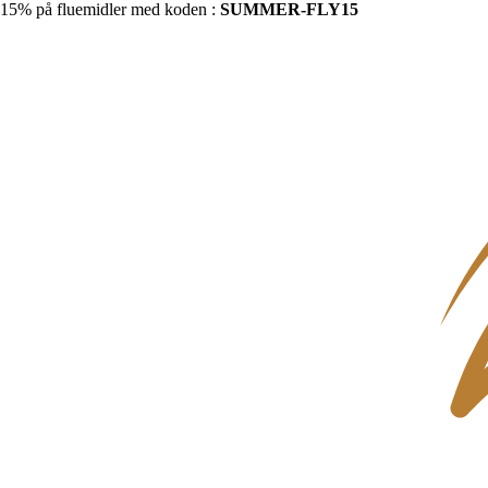
15% på fluemidler med koden :
SUMMER-FLY15