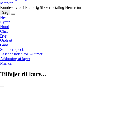
Mærker
Kundeservice i Frankrig
Sikker betaling
Nem retur
Søg
Hest
Rytter
Hund
Chat
Dyr
Opdræt
Gård
Sommer-special
Afsendt inden for 24 timer
Afslutning af lager
Mærker
Tilføjer til kurv...