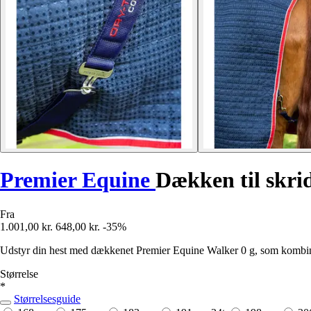
Premier Equine
Dækken til skri
Fra
1.001,00 kr.
648,00 kr.
-35%
Udstyr din hest med dækkenet Premier Equine Walker 0 g, som kombine
Størrelse
*
Størrelsesguide