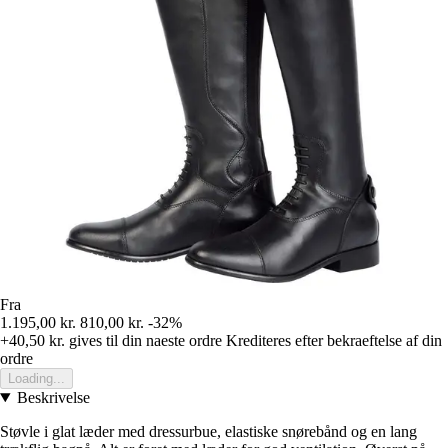
Fra
1.195,00 kr.
810,00 kr.
-32%
+40,50 kr.
gives til din naeste ordre
Krediteres efter bekraeftelse af din
ordre
Loading...
Beskrivelse
Støvle i glat læder med dressurbue, elastiske snørebånd og en lang