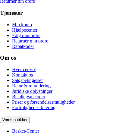
Returnér din ordre
Tjenester
Min konto
Hjælpecenter
Følg min ordre
Returnér min ordre
Rabatkoder
Om os
Hvem er vi?
Kontakt os
Salgsbetingelser
Retur & refundering
Juridiske oplysninger
Betalingsmetoder
Priser og forsendelsesmuligheder
Fortrolighedserklæring
Vores butikker
Basket-Center