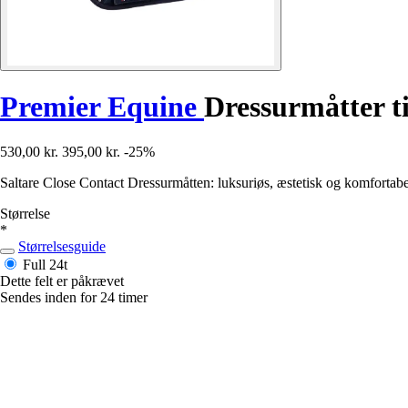
Premier Equine
Dressurmåtter ti
530,00 kr.
395,00 kr.
-25%
Saltare Close Contact Dressurmåtten: luksuriøs, æstetisk og komfortabel 
Størrelse
*
Størrelsesguide
Full
24t
Dette felt er påkrævet
Sendes inden for 24 timer