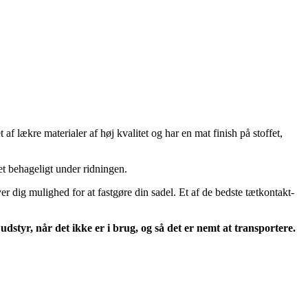
f lækre materialer af høj kvalitet og har en mat finish på stoffet,
t behageligt under ridningen.
r dig mulighed for at fastgøre din sadel. Et af de bedste tætkontakt-
styr, når det ikke er i brug, og så det er nemt at transportere.