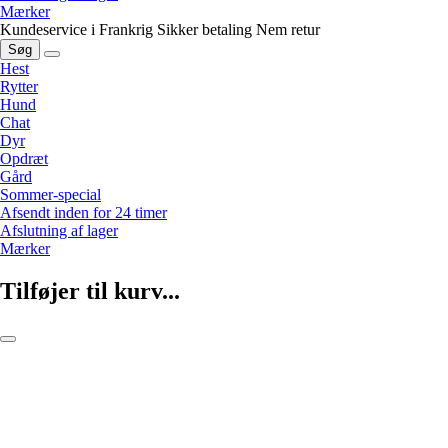
Mærker
Kundeservice i Frankrig
Sikker betaling
Nem retur
Søg
Hest
Rytter
Hund
Chat
Dyr
Opdræt
Gård
Sommer-special
Afsendt inden for 24 timer
Afslutning af lager
Mærker
Tilføjer til kurv...