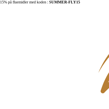
15% på fluemidler med koden :
SUMMER-FLY15