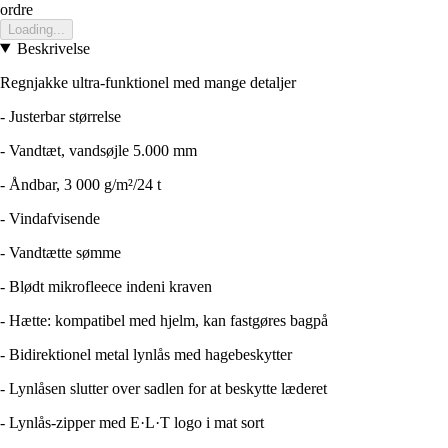
ordre
Loading...
Beskrivelse
Regnjakke ultra-funktionel med mange detaljer
- Justerbar størrelse
- Vandtæt, vandsøjle 5.000 mm
- Åndbar, 3 000 g/m²/24 t
- Vindafvisende
- Vandtætte sømme
- Blødt mikrofleece indeni kraven
- Hætte: kompatibel med hjelm, kan fastgøres bagpå
- Bidirektionel metal lynlås med hagebeskytter
- Lynlåsen slutter over sadlen for at beskytte læderet
- Lynlås-zipper med E·L·T logo i mat sort