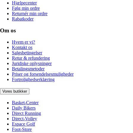
Hjælpecenter
Følg min ordre
Returnér min ordre
Rabatkoder
Om os
Hvem er vi?
Kontakt os
Salgsbetingelser
Retur & refundering
Juridiske oplysninger
Betalingsmetoder
Priser og forsendelsesmuligheder
Fortrolighedserklæring
Vores butikker
Basket-Center
Daily Bikers
Direct Running
Direct-Volley
Espace Golf
Foot-Store