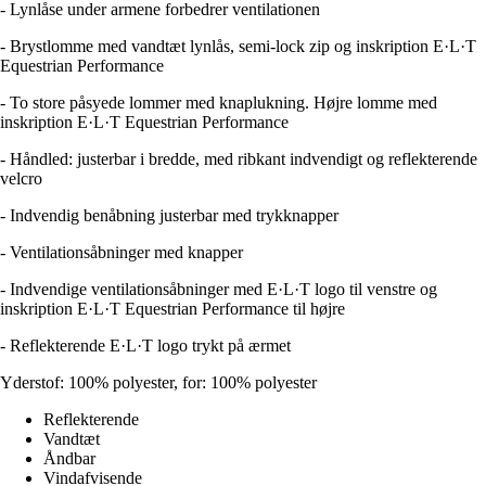
- Lynlåse under armene forbedrer ventilationen
- Brystlomme med vandtæt lynlås, semi-lock zip og inskription E·L·T
Equestrian Performance
- To store påsyede lommer med knaplukning. Højre lomme med
inskription E·L·T Equestrian Performance
- Håndled: justerbar i bredde, med ribkant indvendigt og reflekterende
velcro
- Indvendig benåbning justerbar med trykknapper
- Ventilationsåbninger med knapper
- Indvendige ventilationsåbninger med E·L·T logo til venstre og
inskription E·L·T Equestrian Performance til højre
- Reflekterende E·L·T logo trykt på ærmet
Yderstof: 100% polyester, for: 100% polyester
Reflekterende
Vandtæt
Åndbar
Vindafvisende