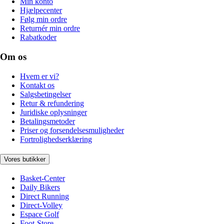
Min konto
Hjælpecenter
Følg min ordre
Returnér min ordre
Rabatkoder
Om os
Hvem er vi?
Kontakt os
Salgsbetingelser
Retur & refundering
Juridiske oplysninger
Betalingsmetoder
Priser og forsendelsesmuligheder
Fortrolighedserklæring
Vores butikker
Basket-Center
Daily Bikers
Direct Running
Direct-Volley
Espace Golf
Foot-Store