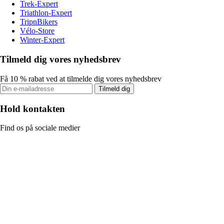
Trek-Expert
Triathlon-Expert
TripnBikers
Vélo-Store
Winter-Expert
Tilmeld dig vores nyhedsbrev
Få 10 % rabat ved at tilmelde dig vores nyhedsbrev
Tilmeld dig
Hold kontakten
Find os på sociale medier