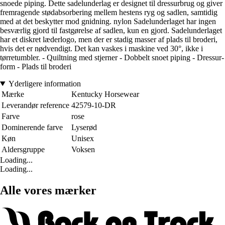
snoede piping. Dette sadelunderlag er designet til dressurbrug og giver
fremragende stødabsorbering mellem hestens ryg og sadlen, samtidig
med at det beskytter mod gnidning. nylon Sadelunderlaget har ingen
besværlig gjord til fastgørelse af sadlen, kun en gjord. Sadelunderlaget
har et diskret læderlogo, men der er stadig masser af plads til broderi,
hvis det er nødvendigt. Det kan vaskes i maskine ved 30°, ikke i
tørretumbler. - Quiltning med stjerner - Dobbelt snoet piping - Dressur-
form - Plads til broderi
Yderligere information
Mærke
Kentucky Horsewear
Leverandør reference
42579-10-DR
Farve
rose
Dominerende farve
Lyserød
Køn
Unisex
Aldersgruppe
Voksen
Loading...
Loading...
Alle vores mærker