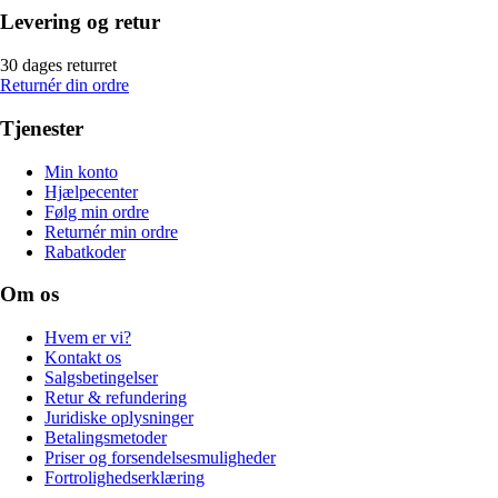
Levering og retur
30 dages returret
Returnér din ordre
Tjenester
Min konto
Hjælpecenter
Følg min ordre
Returnér min ordre
Rabatkoder
Om os
Hvem er vi?
Kontakt os
Salgsbetingelser
Retur & refundering
Juridiske oplysninger
Betalingsmetoder
Priser og forsendelsesmuligheder
Fortrolighedserklæring