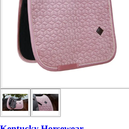
Kentucky Horsewear