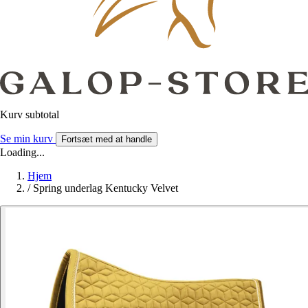
Kurv subtotal
Se min kurv
Fortsæt med at handle
Loading...
Hjem
/
Spring underlag Kentucky Velvet