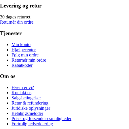
Levering og retur
30 dages returret
Returnér din ordre
Tjenester
Min konto
Hjælpecenter
Følg min ordre
Returnér min ordre
Rabatkoder
Om os
Hvem er vi?
Kontakt os
Salgsbetingelser
Retur & refundering
Juridiske oplysninger
Betalingsmetoder
Priser og forsendelsesmuligheder
Fortrolighedserklæring