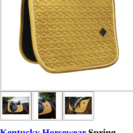
Kentucky Horsewear
Spring