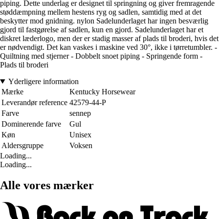
piping. Dette underlag er designet til springning og giver fremragende
støddæmpning mellem hestens ryg og sadlen, samtidig med at det
beskytter mod gnidning. nylon Sadelunderlaget har ingen besværlig
gjord til fastgørelse af sadlen, kun en gjord. Sadelunderlaget har et
diskret læderlogo, men der er stadig masser af plads til broderi, hvis det
er nødvendigt. Det kan vaskes i maskine ved 30°, ikke i tørretumbler. -
Quiltning med stjerner - Dobbelt snoet piping - Springende form -
Plads til broderi
Yderligere information
Mærke
Kentucky Horsewear
Leverandør reference
42579-44-P
Farve
sennep
Dominerende farve
Gul
Køn
Unisex
Aldersgruppe
Voksen
Loading...
Loading...
Alle vores mærker