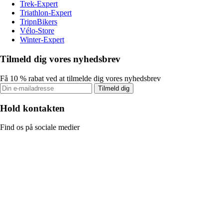
Trek-Expert
Triathlon-Expert
TripnBikers
Vélo-Store
Winter-Expert
Tilmeld dig vores nyhedsbrev
Få 10 % rabat ved at tilmelde dig vores nyhedsbrev
Tilmeld dig
Hold kontakten
Find os på sociale medier