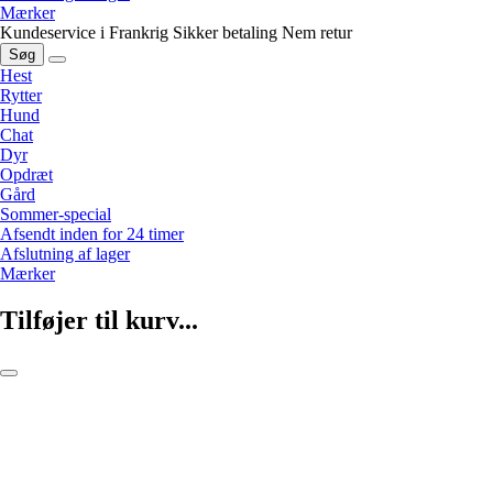
Mærker
Kundeservice i Frankrig
Sikker betaling
Nem retur
Søg
Hest
Rytter
Hund
Chat
Dyr
Opdræt
Gård
Sommer-special
Afsendt inden for 24 timer
Afslutning af lager
Mærker
Tilføjer til kurv...