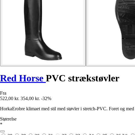
Red Horse
PVC strækstøvler
Fra
522,00 kr.
354,00 kr.
-32%
HorkaErobre klimaet med stil med støvler i stretch-PVC. Foret og med 
Størrelse
*