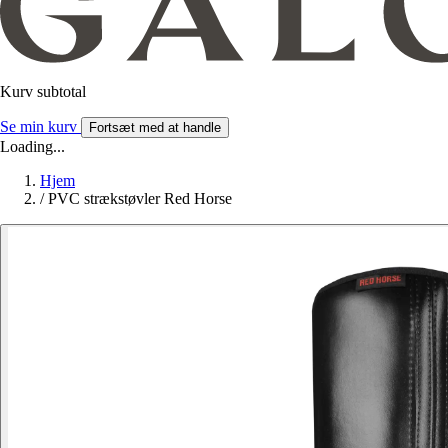
Kurv subtotal
Se min kurv
Fortsæt med at handle
Loading...
Hjem
/
PVC strækstøvler Red Horse