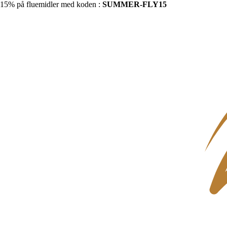
15% på fluemidler med koden :
SUMMER-FLY15