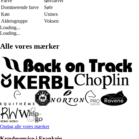
Farve
sølvfarvet
Dominerende farve
Sølv
Køn
Unisex
Aldersgruppe
Voksen
Loading...
Loading...
Alle vores mærker
Opdag alle vores mærker
Kundeservice i Frankrig