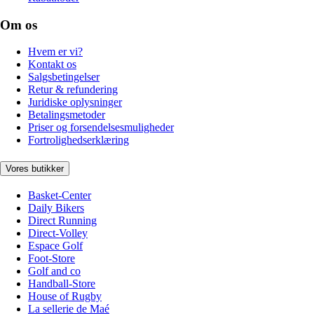
Om os
Hvem er vi?
Kontakt os
Salgsbetingelser
Retur & refundering
Juridiske oplysninger
Betalingsmetoder
Priser og forsendelsesmuligheder
Fortrolighedserklæring
Vores butikker
Basket-Center
Daily Bikers
Direct Running
Direct-Volley
Espace Golf
Foot-Store
Golf and co
Handball-Store
House of Rugby
La sellerie de Maé