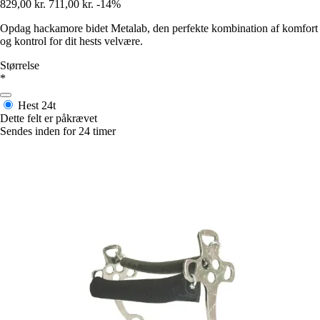
829,00 kr.
711,00 kr.
-14%
Opdag hackamore bidet Metalab, den perfekte kombination af komfort
og kontrol for dit hests velvære.
Størrelse
*
Hest
24t
Dette felt er påkrævet
Sendes inden for 24 timer