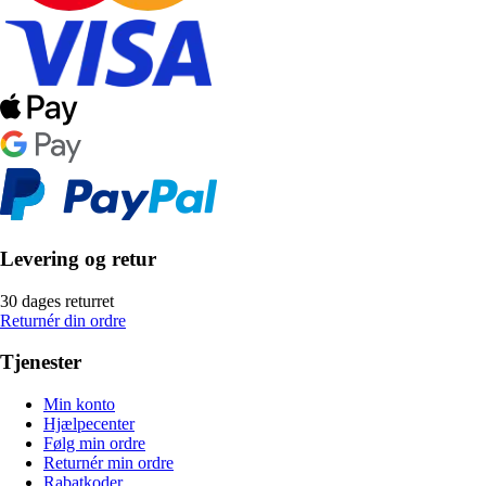
Levering og retur
30 dages returret
Returnér din ordre
Tjenester
Min konto
Hjælpecenter
Følg min ordre
Returnér min ordre
Rabatkoder