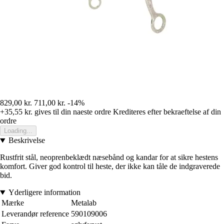
829,00 kr.
711,00 kr.
-14%
+35,55 kr.
gives til din naeste ordre
Krediteres efter bekraeftelse af din
ordre
Loading...
Beskrivelse
Rustfrit stål, neoprenbeklædt næsebånd og kandar for at sikre hestens
komfort. Giver god kontrol til heste, der ikke kan tåle de indgraverede
bid.
Yderligere information
Mærke
Metalab
Leverandør reference
590109006