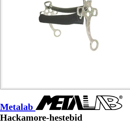
Metalab
Hackamore-hestebid