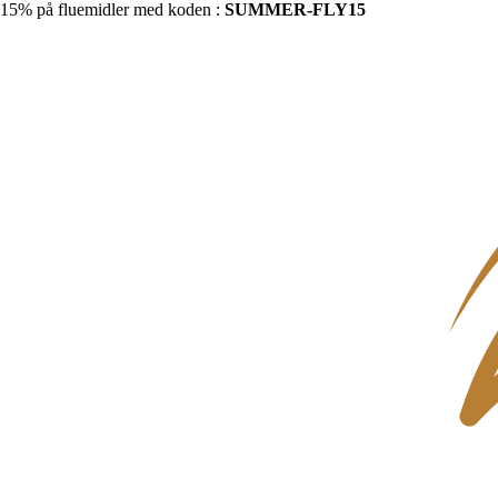
15% på fluemidler med koden :
SUMMER-FLY15