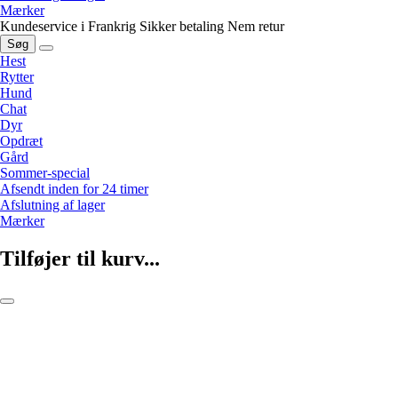
Mærker
Kundeservice i Frankrig
Sikker betaling
Nem retur
Søg
Hest
Rytter
Hund
Chat
Dyr
Opdræt
Gård
Sommer-special
Afsendt inden for 24 timer
Afslutning af lager
Mærker
Tilføjer til kurv...