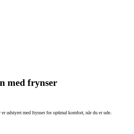
n med frynser
r udstyret med frynser for optimal komfort, når du er ude.