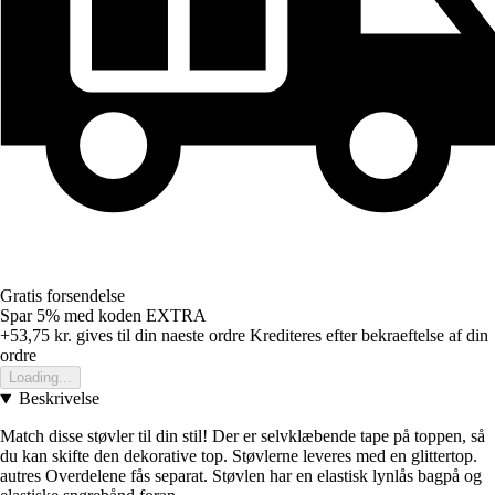
Gratis forsendelse
Spar 5%
med koden
EXTRA
+53,75 kr.
gives til din naeste ordre
Krediteres efter bekraeftelse af din
ordre
Loading...
Beskrivelse
Match disse støvler til din stil! Der er selvklæbende tape på toppen, så
du kan skifte den dekorative top. Støvlerne leveres med en glittertop.
autres Overdelene fås separat. Støvlen har en elastisk lynlås bagpå og