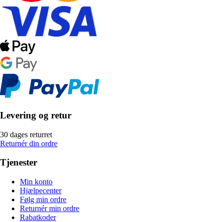
Levering og retur
30 dages returret
Returnér din ordre
Tjenester
Min konto
Hjælpecenter
Følg min ordre
Returnér min ordre
Rabatkoder