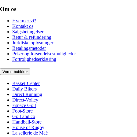
Om os
Hvem er vi?
Kontakt os
Salgsbetingelser
Retur & refundering
Juridiske oplysninger
Betalingsmetoder
Priser og forsendelsesmuligheder
Fortrolighedserklæring
Vores butikker
Basket-Center
Daily Bikers
Direct Running
Direct-Volley
Espace Golf
Foot-Store
Golf and co
Handball-Store
House of Rugby
La sellerie de Maé