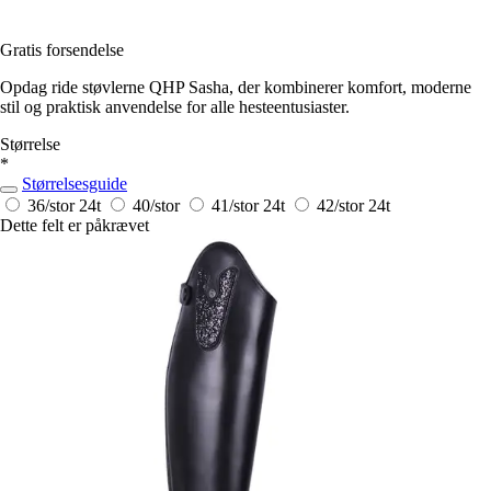
Gratis forsendelse
Opdag ride støvlerne QHP Sasha, der kombinerer komfort, moderne
stil og praktisk anvendelse for alle hesteentusiaster.
Størrelse
*
Størrelsesguide
36/stor
24t
40/stor
41/stor
24t
42/stor
24t
Dette felt er påkrævet