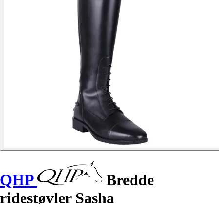
QHP
Bredde
ridestøvler Sasha