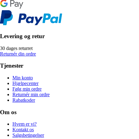
Levering og retur
30 dages returret
Returnér din ordre
Tjenester
Min konto
Hjælpecenter
Følg min ordre
Returnér min ordre
Rabatkoder
Om os
Hvem er vi?
Kontakt os
Salgsbetingelser