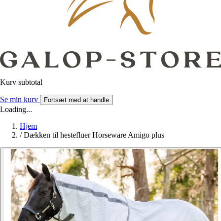
Kurv subtotal
Se min kurv
Fortsæt med at handle
Loading...
Hjem
/
Dækken til hestefluer Horseware Amigo plus