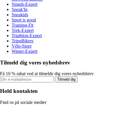
Smash-Expert
Sneak'In
Sneakids
Sport is good
Training-Fit
Trek-Expert
Triathlon-Expert
TripnBikers
Vélo-Store
Winter-Expert
Tilmeld dig vores nyhedsbrev
Få 10 % rabat ved at tilmelde dig vores nyhedsbrev
Tilmeld dig
Hold kontakten
Find os på sociale medier