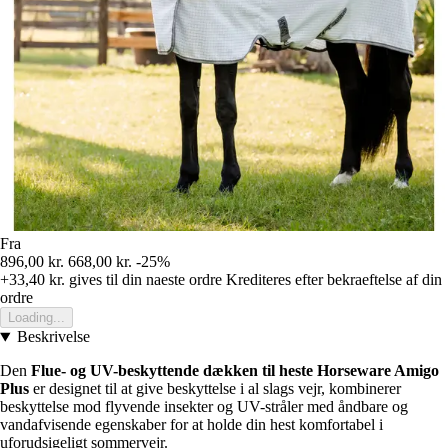
Fra
896,00 kr.
668,00 kr.
-25%
+33,40 kr.
gives til din naeste ordre
Krediteres efter bekraeftelse af din
ordre
Loading...
Beskrivelse
Den
Flue- og UV-beskyttende dækken til heste Horseware Amigo
Plus
er designet til at give beskyttelse i al slags vejr, kombinerer
beskyttelse mod flyvende insekter og UV-stråler med åndbare og
vandafvisende egenskaber for at holde din hest komfortabel i
uforudsigeligt sommervejr.