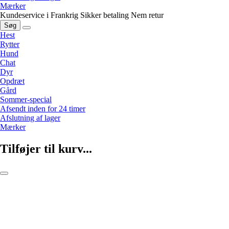
Mærker
Kundeservice i Frankrig
Sikker betaling
Nem retur
Søg
Hest
Rytter
Hund
Chat
Dyr
Opdræt
Gård
Sommer-special
Afsendt inden for 24 timer
Afslutning af lager
Mærker
Tilføjer til kurv...