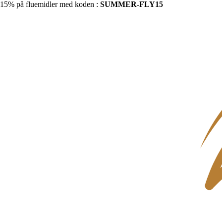
15% på fluemidler med koden :
SUMMER-FLY15