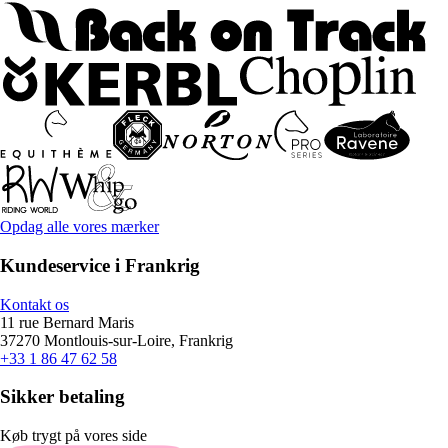
Opdag alle vores mærker
Kundeservice i Frankrig
Kontakt os
11 rue Bernard Maris
37270 Montlouis-sur-Loire, Frankrig
+33 1 86 47 62 58
Sikker betaling
Køb trygt på vores side