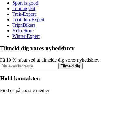
Sport is good
Training-Fit
Trek-Expert
Triathlon-Expert
TripnBikers
Vélo-Store
Winter-Expert
Tilmeld dig vores nyhedsbrev
Få 10 % rabat ved at tilmelde dig vores nyhedsbrev
Tilmeld dig
Hold kontakten
Find os på sociale medier