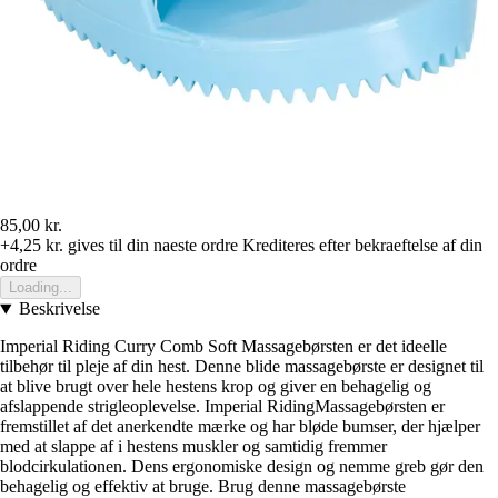
85,00 kr.
+4,25 kr.
gives til din naeste ordre
Krediteres efter bekraeftelse af din
ordre
Loading...
Beskrivelse
Imperial Riding Curry Comb Soft Massagebørsten er det ideelle
tilbehør til pleje af din hest. Denne blide massagebørste er designet til
at blive brugt over hele hestens krop og giver en behagelig og
afslappende strigleoplevelse. Imperial RidingMassagebørsten er
fremstillet af det anerkendte mærke og har bløde bumser, der hjælper
med at slappe af i hestens muskler og samtidig fremmer
blodcirkulationen. Dens ergonomiske design og nemme greb gør den
behagelig og effektiv at bruge. Brug denne massagebørste