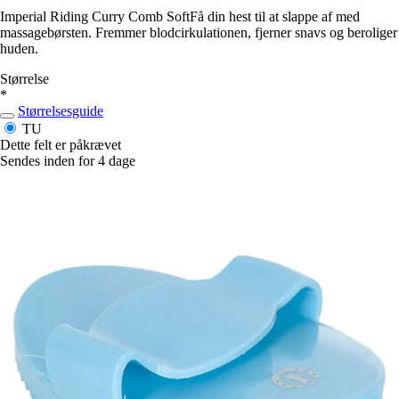
Imperial Riding Curry Comb SoftFå din hest til at slappe af med
massagebørsten. Fremmer blodcirkulationen, fjerner snavs og beroliger
huden.
Størrelse
*
Størrelsesguide
TU
Dette felt er påkrævet
Sendes inden for 4 dage