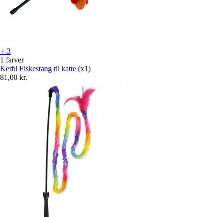
+-3
1 farver
Kerbl
Fiskestang til katte (x1)
81,00 kr.