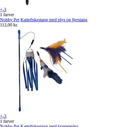
+-3
1 farver
Nobby Pet
Kattefiskestang med plys og fjerstang
112,00 kr.
+-3
1 farver
Nobby Pet
Kattefiskestang med krammedyr