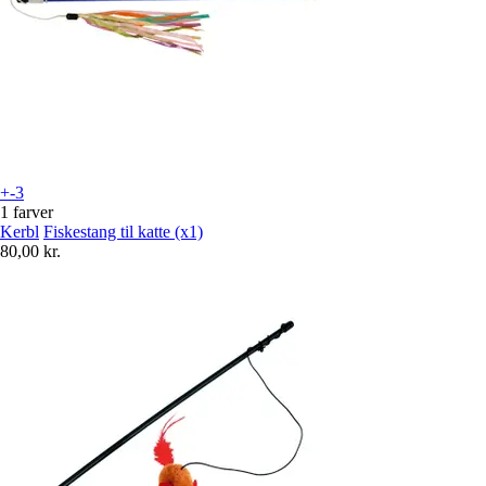
+-3
1 farver
Kerbl
Fiskestang til katte (x1)
80,00 kr.