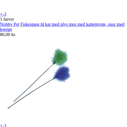
+-3
1 farver
Nobby Pet
Fiskestang til kat med plys mus med kattemynte, snor med
legetøj
86,00 kr.
+-3