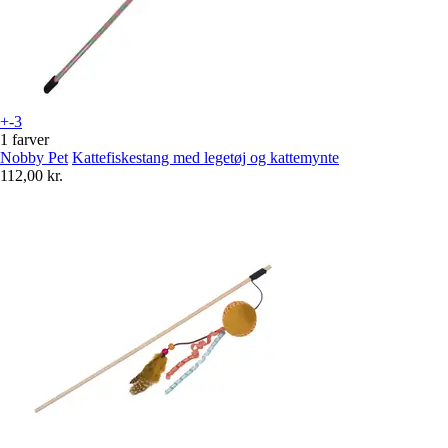
+-3
1 farver
Nobby Pet
Kattefiskestang med legetøj og kattemynte
112,00 kr.