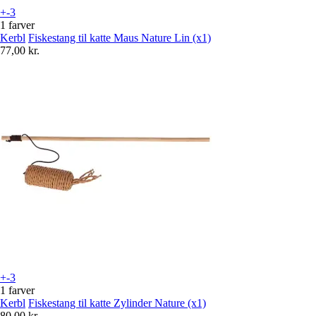
+-3
1 farver
Kerbl
Fiskestang til katte Maus Nature Lin (x1)
77,00 kr.
+-3
1 farver
Kerbl
Fiskestang til katte Zylinder Nature (x1)
80,00 kr.