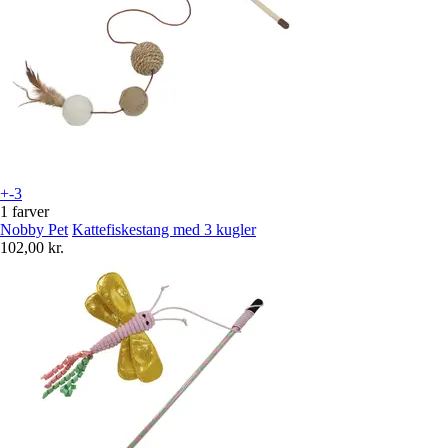
+-3
1 farver
Nobby Pet
Kattefiskestang med 3 kugler
102,00 kr.