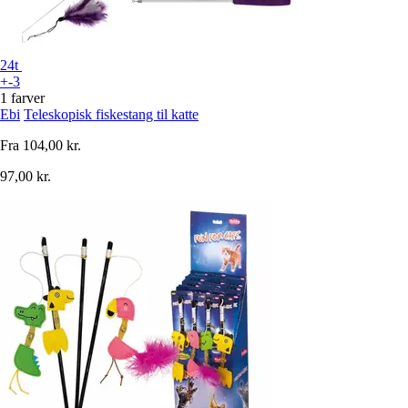
24t
+-3
1 farver
Ebi
Teleskopisk fiskestang til katte
Fra
104,00 kr.
97,00 kr.