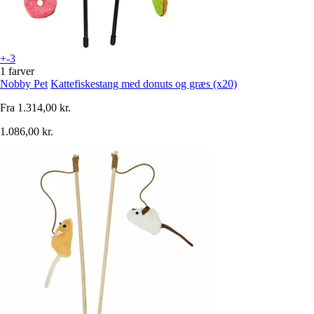
+-3
1 farver
Nobby Pet
Kattefiskestang med donuts og græs (x20)
Fra
1.314,00 kr.
1.086,00 kr.