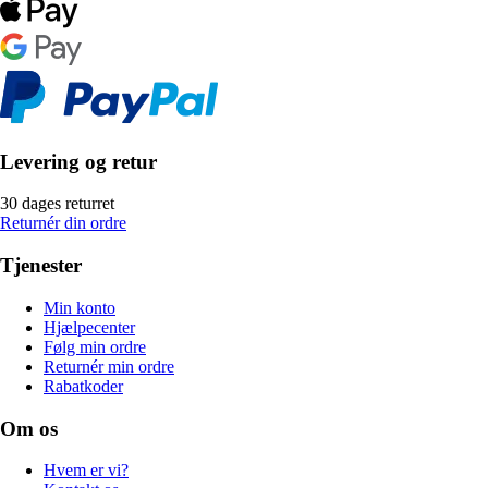
Levering og retur
30 dages returret
Returnér din ordre
Tjenester
Min konto
Hjælpecenter
Følg min ordre
Returnér min ordre
Rabatkoder
Om os
Hvem er vi?