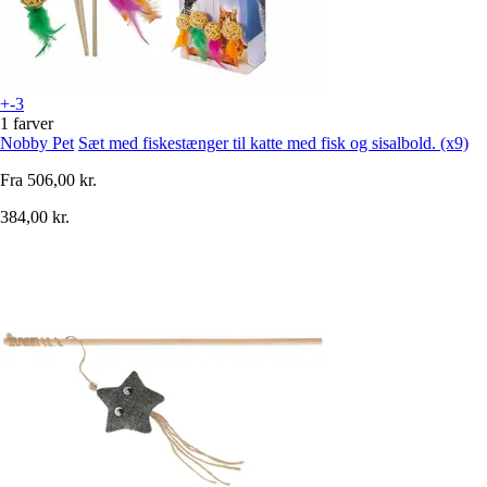
+-3
1 farver
Nobby Pet
Sæt med fiskestænger til katte med fisk og sisalbold. (x9)
Fra
506,00 kr.
384,00 kr.