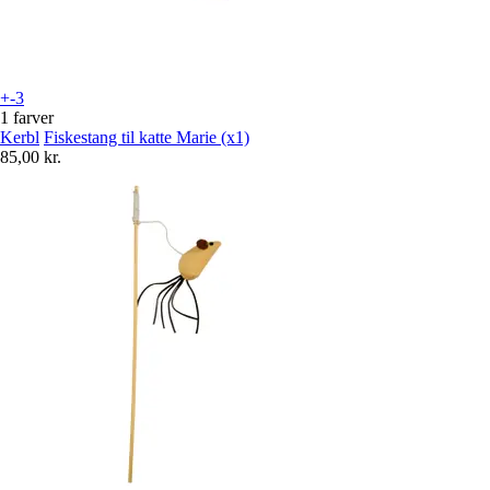
+-3
1 farver
Kerbl
Fiskestang til katte Marie (x1)
85,00 kr.