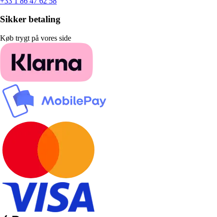
+33 1 86 47 62 58
Sikker betaling
Køb trygt på vores side