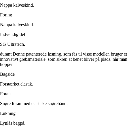
Nappa kalveskind.
Foring
Nappa kalveskind.
Indvendig del
SG Ultratech.
durant Denne patenterede løsning, som fås til visse modeller, bruger et
innovativt grebsmateriale, som sikrer, at benet bliver på plads, når man
hopper.
Bagside
Forstærket elastik.
Foran
Snøre foran med elastiske snørebånd.
Lukning
Lynlås bagpå.