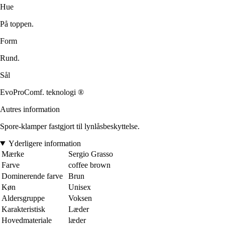
Hue
På toppen.
Form
Rund.
Sål
EvoProComf. teknologi ®
Autres information
Spore-klamper fastgjort til lynlåsbeskyttelse.
Yderligere information
Mærke
Sergio Grasso
Farve
coffee brown
Dominerende farve
Brun
Køn
Unisex
Aldersgruppe
Voksen
Karakteristisk
Læder
Hovedmateriale
læder