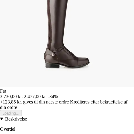
Fra
3.730,00 kr.
2.477,00 kr.
-34%
+123,85 kr.
gives til din naeste ordre
Krediteres efter bekraeftelse af
din ordre
Loading...
Beskrivelse
Overdel