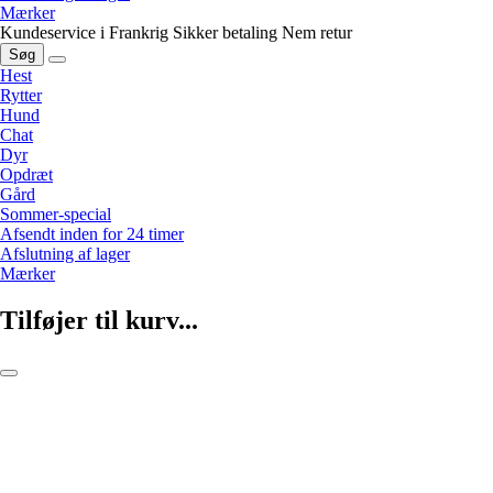
Mærker
Kundeservice i Frankrig
Sikker betaling
Nem retur
Søg
Hest
Rytter
Hund
Chat
Dyr
Opdræt
Gård
Sommer-special
Afsendt inden for 24 timer
Afslutning af lager
Mærker
Tilføjer til kurv...