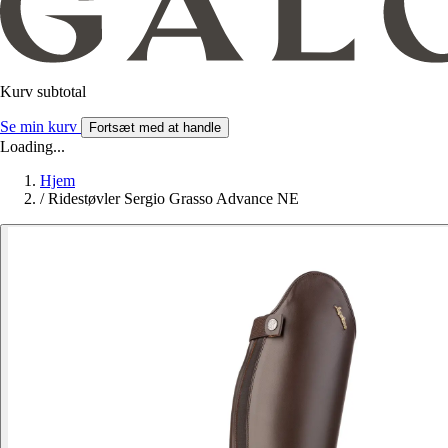
Kurv subtotal
Se min kurv
Fortsæt med at handle
Loading...
Hjem
/
Ridestøvler Sergio Grasso Advance NE