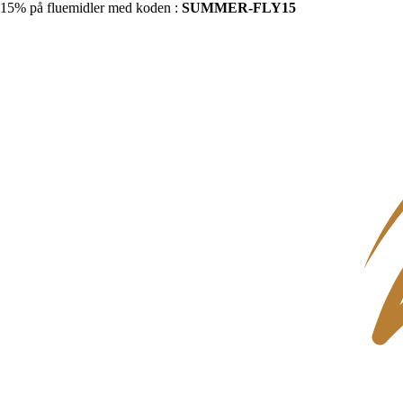
15% på fluemidler med koden :
SUMMER-FLY15