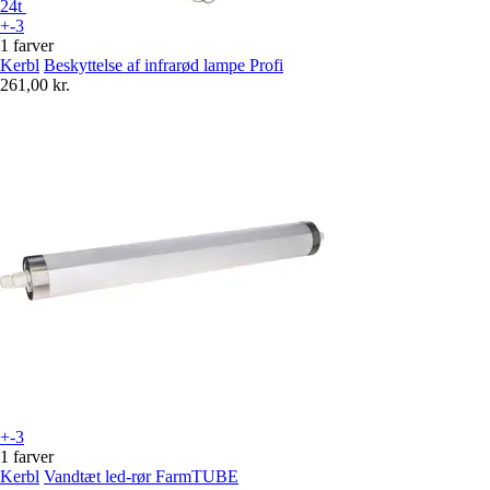
24t
+-3
1 farver
Kerbl
Beskyttelse af infrarød lampe Profi
261,00 kr.
+-3
1 farver
Kerbl
Vandtæt led-rør FarmTUBE