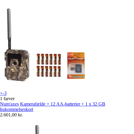
+-3
1 farver
Num'axes
Kamerafælde + 12 AA-batterier + 1 x 32 GB
hukommelseskort
2.601,00 kr.