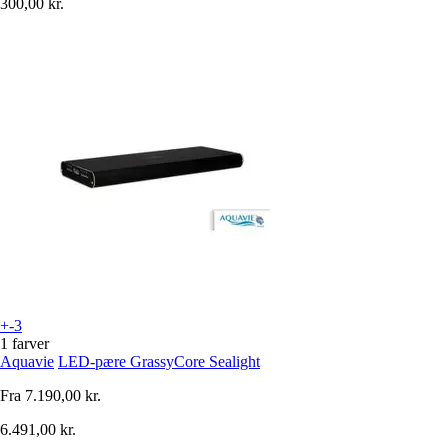
300,00 kr.
+-3
1 farver
Aquavie
LED-pære GrassyCore Sealight
Fra
7.190,00 kr.
6.491,00 kr.