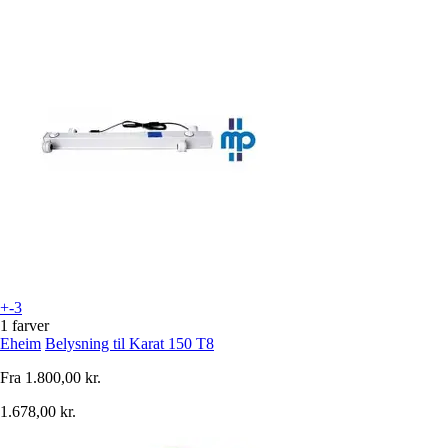
+-3
1 farver
Eheim
Belysning til Karat 150 T8
Fra
1.800,00 kr.
1.678,00 kr.