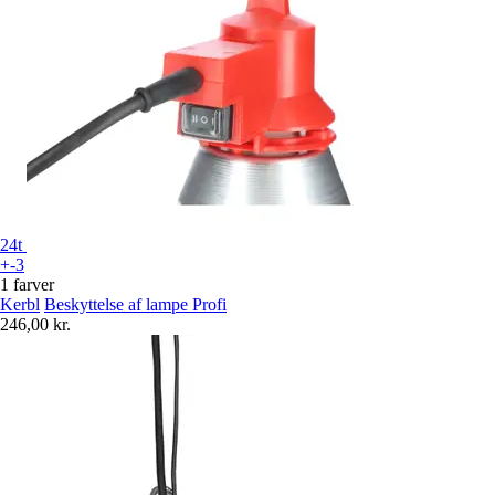
24t
+-3
1 farver
Kerbl
Beskyttelse af lampe Profi
246,00 kr.