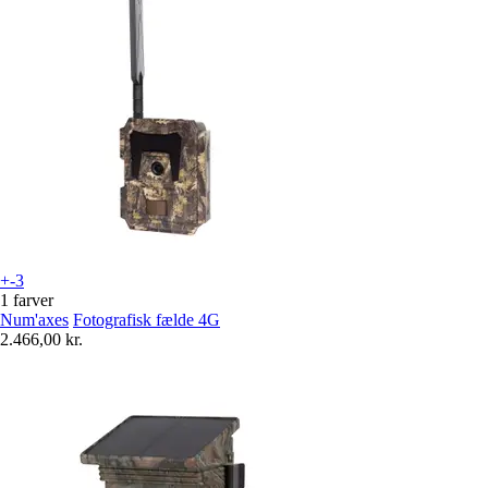
+-3
1 farver
Num'axes
Fotografisk fælde 4G
2.466,00 kr.