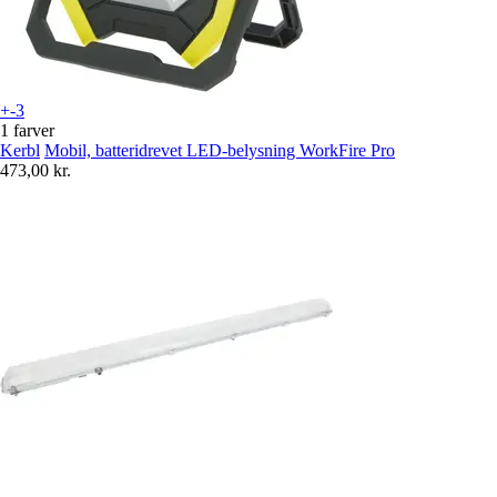
+-3
1 farver
Kerbl
Mobil, batteridrevet LED-belysning WorkFire Pro
473,00 kr.