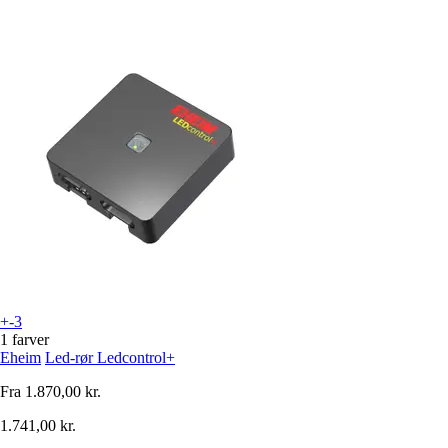
+-3
1 farver
Eheim
Led-rør Ledcontrol+
Fra
1.870,00 kr.
1.741,00 kr.