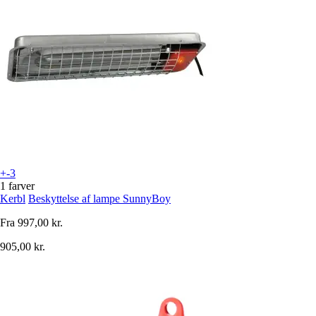
+-3
1 farver
Kerbl
Beskyttelse af lampe SunnyBoy
Fra
997,00 kr.
905,00 kr.