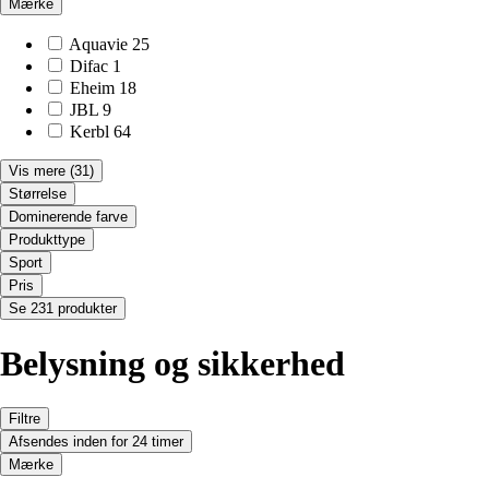
Mærke
Aquavie
25
Difac
1
Eheim
18
JBL
9
Kerbl
64
Vis mere
(31)
Størrelse
Dominerende farve
Produkttype
Sport
Pris
Se 231 produkter
Belysning og sikkerhed
Filtre
Afsendes inden for 24 timer
Mærke