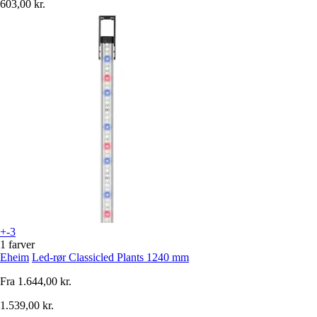
603,00 kr.
+-3
1 farver
Eheim
Led-rør Classicled Plants 1240 mm
Fra
1.644,00 kr.
1.539,00 kr.