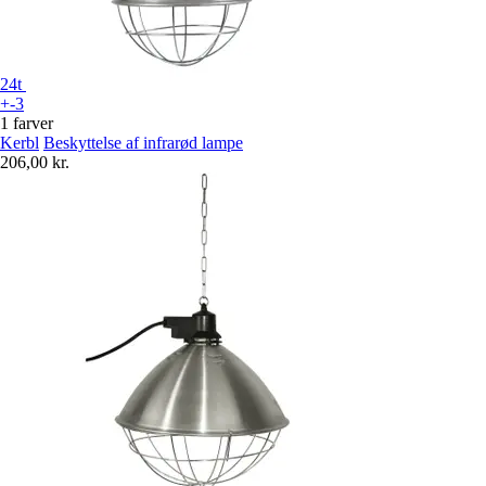
24t
+-3
1 farver
Kerbl
Beskyttelse af infrarød lampe
206,00 kr.