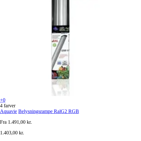
+0
4 farver
Aquavie
Belysningsrampe RalG2 RGB
Fra
1.491,00 kr.
1.403,00 kr.