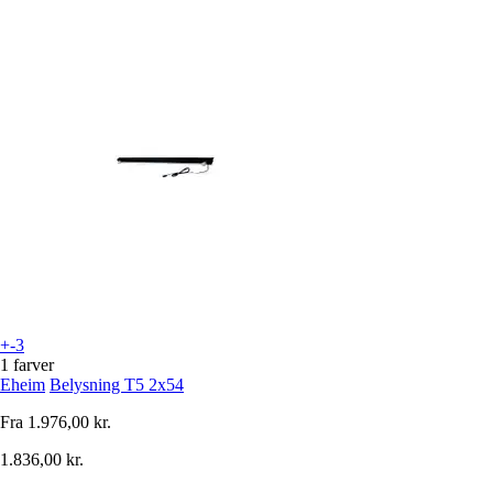
+-3
1 farver
Eheim
Belysning T5 2x54
Fra
1.976,00 kr.
1.836,00 kr.