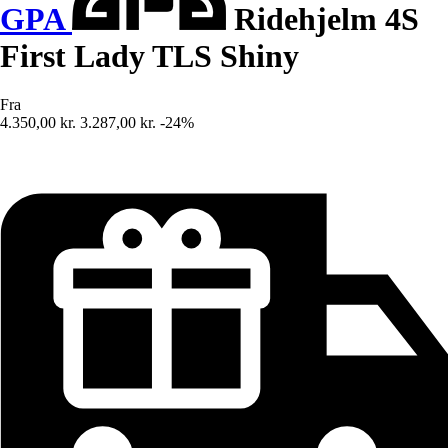
GPA
Ridehjelm 4S
First Lady TLS Shiny
Fra
4.350,00 kr.
3.287,00 kr.
-24%