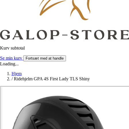
Kurv subtotal
Se min kurv
Fortsæt med at handle
Loading...
Hjem
/
Ridehjelm GPA 4S First Lady TLS Shiny