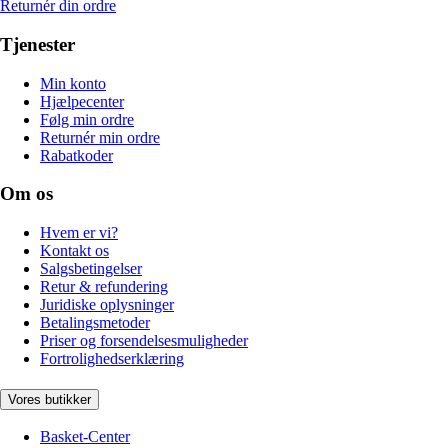
Returnér din ordre
Tjenester
Min konto
Hjælpecenter
Følg min ordre
Returnér min ordre
Rabatkoder
Om os
Hvem er vi?
Kontakt os
Salgsbetingelser
Retur & refundering
Juridiske oplysninger
Betalingsmetoder
Priser og forsendelsesmuligheder
Fortrolighedserklæring
Vores butikker
Basket-Center