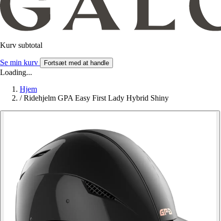
Kurv subtotal
Se min kurv
Fortsæt med at handle
Loading...
Hjem
/
Ridehjelm GPA Easy First Lady Hybrid Shiny