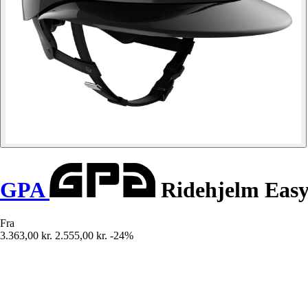
GPA
Ridehjelm Easy
Fra
3.363,00 kr.
2.555,00 kr.
-24%