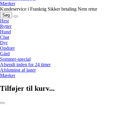
Mærker
Kundeservice i Frankrig
Sikker betaling
Nem retur
Søg
Hest
Rytter
Hund
Chat
Dyr
Opdræt
Gård
Sommer-special
Afsendt inden for 24 timer
Afslutning af lager
Mærker
Tilføjer til kurv...