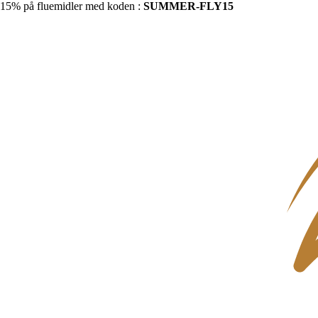
15% på fluemidler med koden :
SUMMER-FLY15