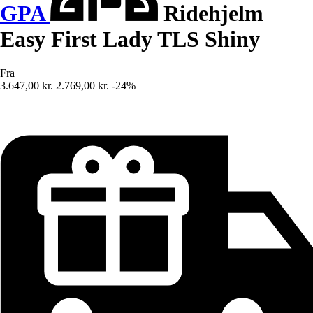
GPA
Ridehjelm
Easy First Lady TLS Shiny
Fra
3.647,00 kr.
2.769,00 kr.
-24%