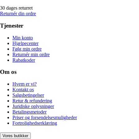
30 dages returret
Returnér din ordre
Tjenester
Min konto
Hjælpecenter
Følg min ordre
Returnér min ordre
Rabatkoder
Om os
Hvem er vi?
Kontakt os
Salgsbetingelser
Retur & refundering
Juridiske oplysninger
Betalingsmetoder
Priser og forsendelsesmuligheder
Fortrolighedserklæring
Vores butikker