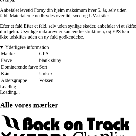
Anbefalet levetid Forny din hjelm maksimum hver 5. år, selv uden
fald. Materialerne nedbrydes over tid, sved og UV-stråler.
Efter et fald Efter et fald, selv uden synlige skader, anbefaler vi at skifte
din hjelm. Usynlige mikrorevner kan ændre strukturen, og EPS kan
ikke udskiftes uden en ny fuld godkendelse.
Yderligere information
Mærke
GPA
Farve
blank shiny
Dominerende farve
Sort
Køn
Unisex
Aldersgruppe
Voksen
Loading...
Loading...
Alle vores mærker