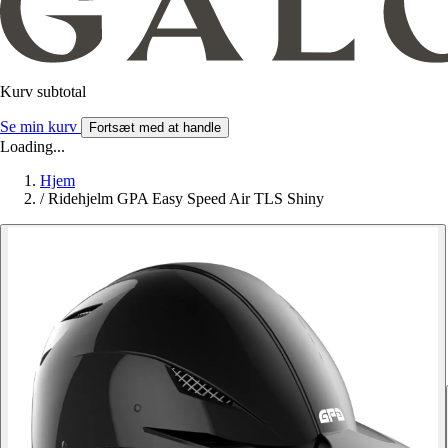
Kurv subtotal
Se min kurv
Fortsæt med at handle
Loading...
Hjem
/
Ridehjelm GPA Easy Speed Air TLS Shiny