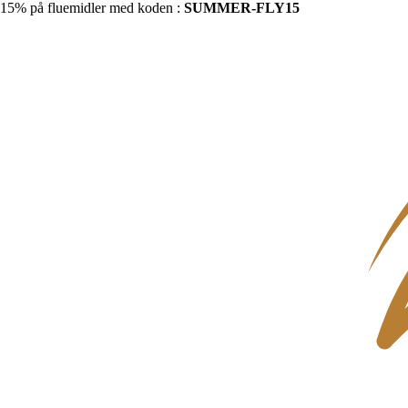
15% på fluemidler med koden :
SUMMER-FLY15