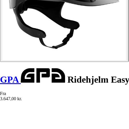
GPA
Ridehjelm Easy
Fra
3.647,00 kr.