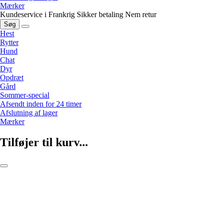
Mærker
Kundeservice i Frankrig
Sikker betaling
Nem retur
Søg
Hest
Rytter
Hund
Chat
Dyr
Opdræt
Gård
Sommer-special
Afsendt inden for 24 timer
Afslutning af lager
Mærker
Tilføjer til kurv...