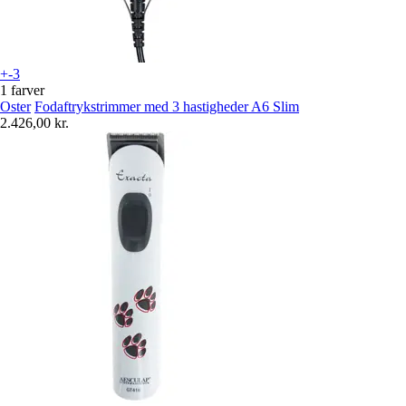
+-3
1 farver
Oster
Fodaftrykstrimmer med 3 hastigheder A6 Slim
2.426,00 kr.