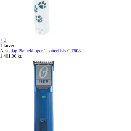
+-3
1 farver
Aesculap
Plæneklipper 1 batteri Isis GT608
1.401,00 kr.