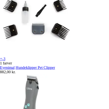
+-3
1 farver
Eyenimal
Hundeklipper Pet Clipper
882,00 kr.