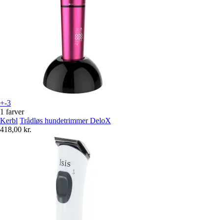
+-3
1 farver
Kerbl
Trådløs hundetrimmer DeloX
418,00 kr.