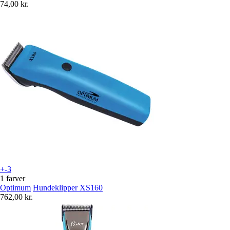
74,00 kr.
+-3
1 farver
Optimum
Hundeklipper XS160
762,00 kr.