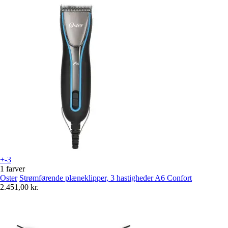
+-3
1 farver
Oster
Strømførende plæneklipper, 3 hastigheder A6 Confort
2.451,00 kr.