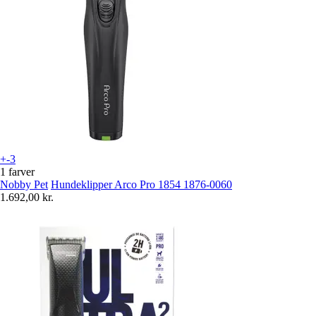
+-3
1 farver
Nobby Pet
Hundeklipper Arco Pro 1854 1876-0060
1.692,00 kr.