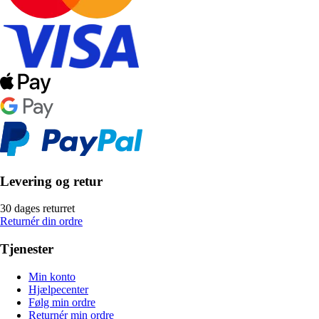
Levering og retur
30 dages returret
Returnér din ordre
Tjenester
Min konto
Hjælpecenter
Følg min ordre
Returnér min ordre