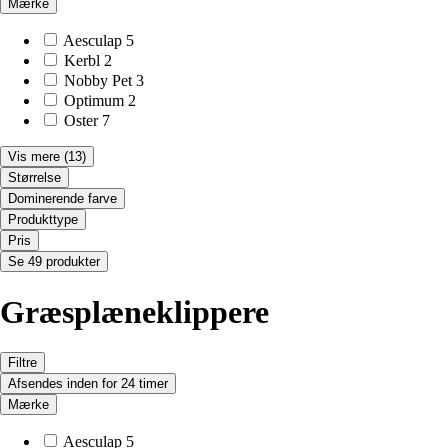
Mærke
Aesculap
5
Kerbl
2
Nobby Pet
3
Optimum
2
Oster
7
Vis mere
(13)
Størrelse
Dominerende farve
Produkttype
Pris
Se 49 produkter
Græsplæneklippere
Filtre
Afsendes inden for 24 timer
Mærke
Aesculap
5