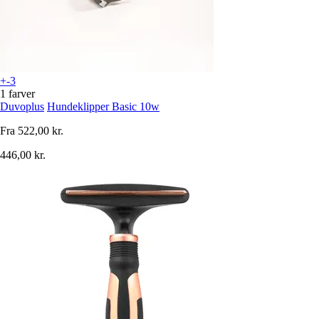
+-3
1 farver
Duvoplus
Hundeklipper Basic 10w
Fra
522,00 kr.
446,00 kr.