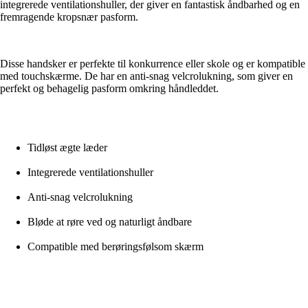
integrerede ventilationshuller, der giver en fantastisk åndbarhed og en
fremragende kropsnær pasform.
Disse handsker er perfekte til konkurrence eller skole og er kompatible
med touchskærme. De har en anti-snag velcrolukning, som giver en
perfekt og behagelig pasform omkring håndleddet.
Tidløst ægte læder
Integrerede ventilationshuller
Anti-snag velcrolukning
Bløde at røre ved og naturligt åndbare
Compatible med berøringsfølsom skærm