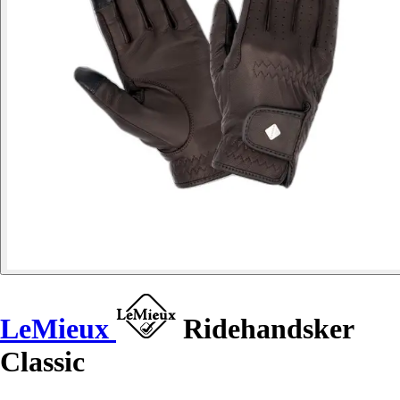
LeMieux
Ridehandsker
Classic