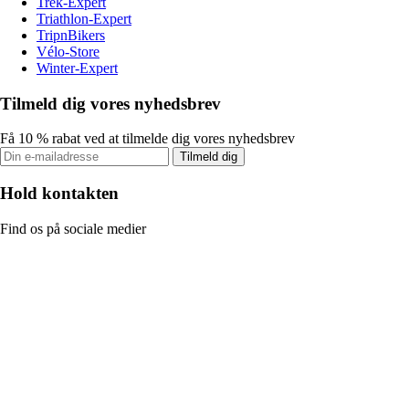
Trek-Expert
Triathlon-Expert
TripnBikers
Vélo-Store
Winter-Expert
Tilmeld dig vores nyhedsbrev
Få 10 % rabat ved at tilmelde dig vores nyhedsbrev
Tilmeld dig
Hold kontakten
Find os på sociale medier