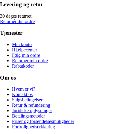
Levering og retur
30 dages returret
Returnér din ordre
Tjenester
Min konto
Hjælpecenter
Følg min ordre
Returnér min ordre
Rabatkoder
Om os
Hvem er vi?
Kontakt os
Salgsbetingelser
Retur & refundering
Juridiske oplysninger
Betalingsmetoder
Priser og forsendelsesmuligheder
Fortrolighedserklæring