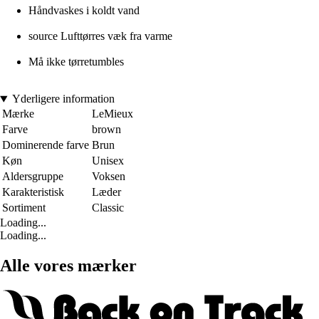
Håndvaskes i koldt vand
source Lufttørres væk fra varme
Må ikke tørretumbles
Yderligere information
Mærke
LeMieux
Farve
brown
Dominerende farve
Brun
Køn
Unisex
Aldersgruppe
Voksen
Karakteristisk
Læder
Sortiment
Classic
Loading...
Loading...
Alle vores mærker