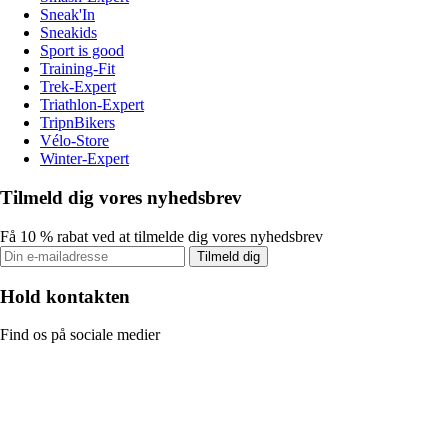
Sneak'In
Sneakids
Sport is good
Training-Fit
Trek-Expert
Triathlon-Expert
TripnBikers
Vélo-Store
Winter-Expert
Tilmeld dig vores nyhedsbrev
Få 10 % rabat ved at tilmelde dig vores nyhedsbrev
Tilmeld dig
Hold kontakten
Find os på sociale medier