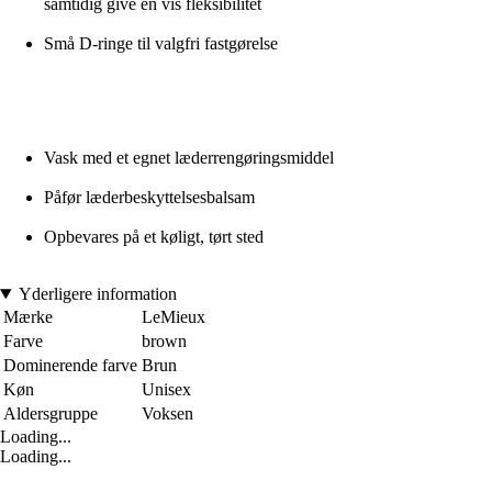
samtidig give en vis fleksibilitet
Små D-ringe til valgfri fastgørelse
Vask med et egnet læderrengøringsmiddel
Påfør læderbeskyttelsesbalsam
Opbevares på et køligt, tørt sted
Yderligere information
Mærke
LeMieux
Farve
brown
Dominerende farve
Brun
Køn
Unisex
Aldersgruppe
Voksen
Loading...
Loading...