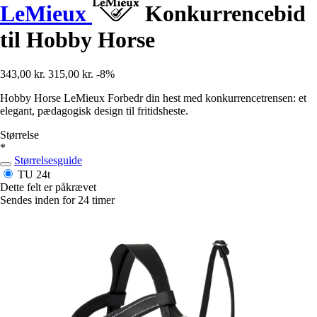
LeMieux
Konkurrencebid
til Hobby Horse
343,00 kr.
315,00 kr.
-8%
Hobby Horse LeMieux Forbedr din hest med konkurrencetrensen: et
elegant, pædagogisk design til fritidsheste.
Størrelse
*
Størrelsesguide
TU
24t
Dette felt er påkrævet
Sendes inden for 24 timer