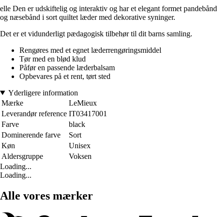
elle Den er udskiftelig og interaktiv og har et elegant formet pandebånd
og næsebånd i sort quiltet læder med dekorative syninger.
Det er et vidunderligt pædagogisk tilbehør til dit barns samling.
Rengøres med et egnet læderrengøringsmiddel
Tør med en blød klud
Påfør en passende læderbalsam
Opbevares på et rent, tørt sted
Yderligere information
Mærke
LeMieux
Leverandør reference
IT03417001
Farve
black
Dominerende farve
Sort
Køn
Unisex
Aldersgruppe
Voksen
Loading...
Loading...
Alle vores mærker