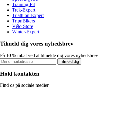
Training-Fit
Trek-Expert
Triathlon-Expert
TripnBikers
Vélo-Store
Winter-Expert
Tilmeld dig vores nyhedsbrev
Få 10 % rabat ved at tilmelde dig vores nyhedsbrev
Tilmeld dig
Hold kontakten
Find os på sociale medier