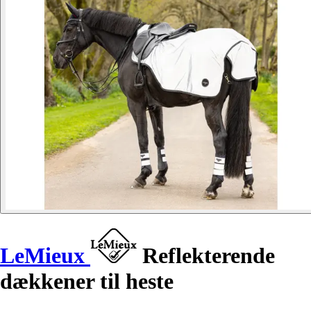
LeMieux
Reflekterende
dækkener til heste