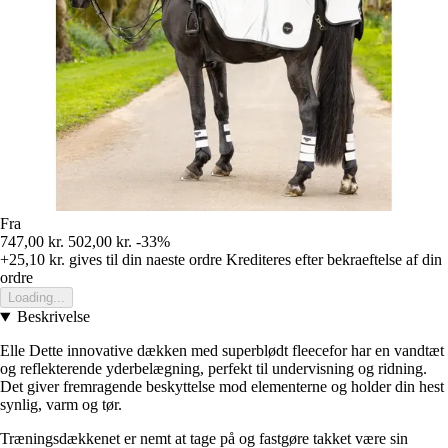
Fra
747,00 kr.
502,00 kr.
-33%
+25,10 kr.
gives til din naeste ordre
Krediteres efter bekraeftelse af din
ordre
Loading...
Beskrivelse
Elle Dette innovative dækken med superblødt fleecefor har en vandtæt
og reflekterende yderbelægning, perfekt til undervisning og ridning.
Det giver fremragende beskyttelse mod elementerne og holder din hest
synlig, varm og tør.
Træningsdækkenet er nemt at tage på og fastgøre takket være sin