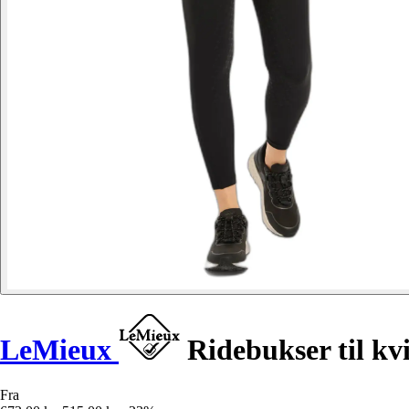
LeMieux
Ridebukser til kvi
Fra