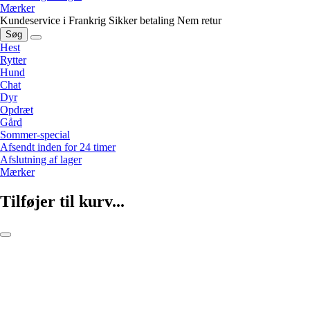
Mærker
Kundeservice i Frankrig
Sikker betaling
Nem retur
Søg
Hest
Rytter
Hund
Chat
Dyr
Opdræt
Gård
Sommer-special
Afsendt inden for 24 timer
Afslutning af lager
Mærker
Tilføjer til kurv...