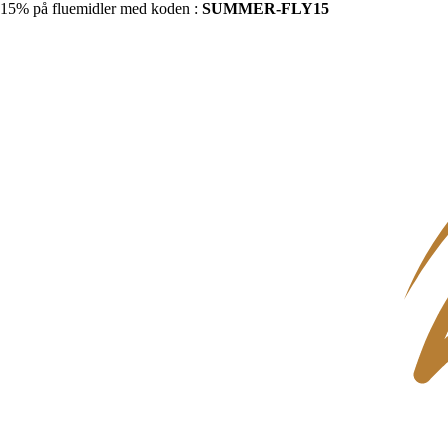
15% på fluemidler med koden :
SUMMER-FLY15