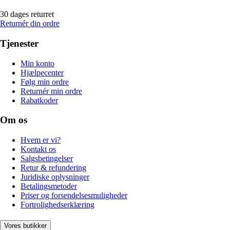
30 dages returret
Returnér din ordre
Tjenester
Min konto
Hjælpecenter
Følg min ordre
Returnér min ordre
Rabatkoder
Om os
Hvem er vi?
Kontakt os
Salgsbetingelser
Retur & refundering
Juridiske oplysninger
Betalingsmetoder
Priser og forsendelsesmuligheder
Fortrolighedserklæring
Vores butikker