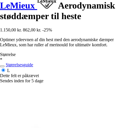
LeMieux
Aerodynamisk
støddæmper til heste
1.150,00 kr.
862,00 kr.
-25%
Optimer ydeevnen af din hest med den aerodynamiske dæmper
LeMieux, som har ruller af merinould for ultimativ komfort.
Størrelse
*
Størrelsesguide
L
Dette felt er påkrævet
Sendes inden for 5 dage