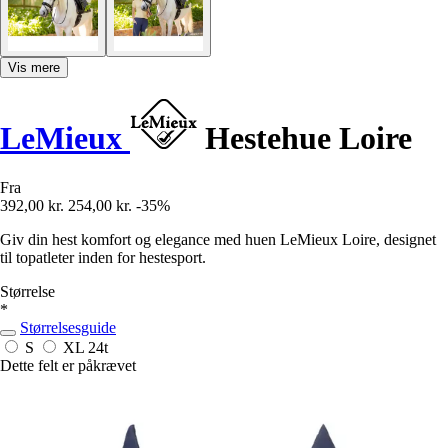
Vis mere
LeMieux
Hestehue Loire
Fra
392,00 kr.
254,00 kr.
-35%
Giv din hest komfort og elegance med huen LeMieux Loire, designet
til topatleter inden for hestesport.
Størrelse
*
Størrelsesguide
S
XL
24t
Dette felt er påkrævet