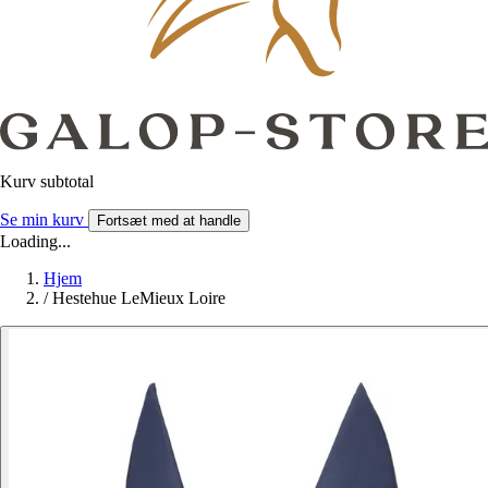
Kurv subtotal
Se min kurv
Fortsæt med at handle
Loading...
Hjem
/
Hestehue LeMieux Loire