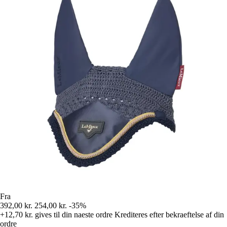
Fra
392,00 kr.
254,00 kr.
-35%
+12,70 kr.
gives til din naeste ordre
Krediteres efter bekraeftelse af din
ordre