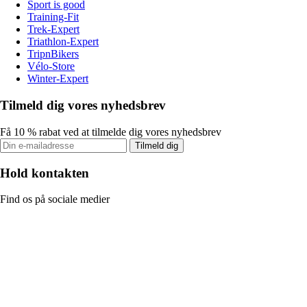
Sport is good
Training-Fit
Trek-Expert
Triathlon-Expert
TripnBikers
Vélo-Store
Winter-Expert
Tilmeld dig vores nyhedsbrev
Få 10 % rabat ved at tilmelde dig vores nyhedsbrev
Tilmeld dig
Hold kontakten
Find os på sociale medier