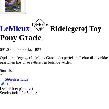
LeMieux
Ridelegetøj Toy
Pony Gracie
691,00 kr.
560,00 kr.
-19%
Opdag ridelegetøjet LeMieux Gracie: det perfekte tilbehør til at vække
passionen hos unge ryttere i en legende verden.
Størrelse
*
Størrelsesguide
TU
Dette felt er påkrævet
Sendes inden for 5 dage