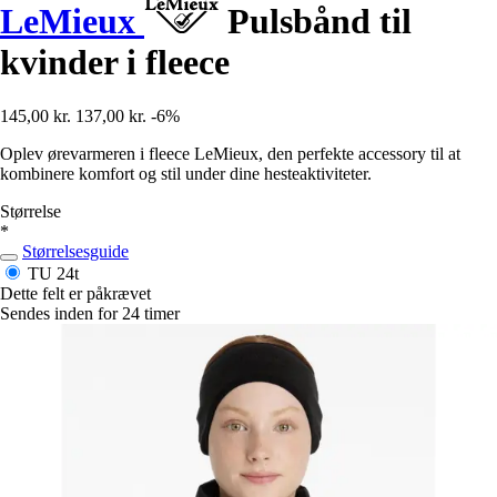
LeMieux
Pulsbånd til
kvinder i fleece
145,00 kr.
137,00 kr.
-6%
Oplev ørevarmeren i fleece LeMieux, den perfekte accessory til at
kombinere komfort og stil under dine hesteaktiviteter.
Størrelse
*
Størrelsesguide
TU
24t
Dette felt er påkrævet
Sendes inden for 24 timer