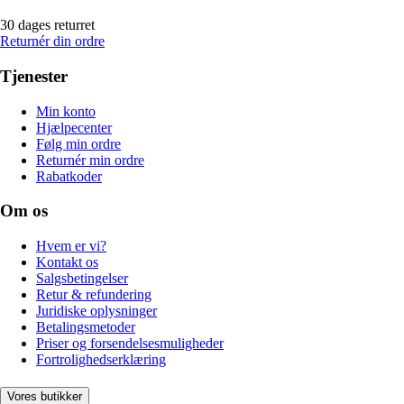
30 dages returret
Returnér din ordre
Tjenester
Min konto
Hjælpecenter
Følg min ordre
Returnér min ordre
Rabatkoder
Om os
Hvem er vi?
Kontakt os
Salgsbetingelser
Retur & refundering
Juridiske oplysninger
Betalingsmetoder
Priser og forsendelsesmuligheder
Fortrolighedserklæring
Vores butikker