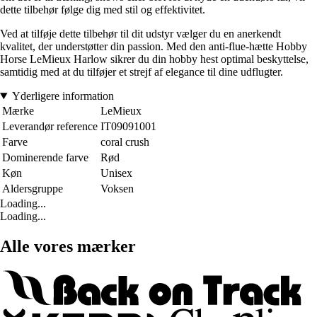
dette tilbehør følge dig med stil og effektivitet.
Ved at tilføje dette tilbehør til dit udstyr vælger du en anerkendt
kvalitet, der understøtter din passion. Med den anti-flue-hætte Hobby
Horse LeMieux Harlow sikrer du din hobby hest optimal beskyttelse,
samtidig med at du tilføjer et strejf af elegance til dine udflugter.
Yderligere information
Mærke
LeMieux
Leverandør reference
IT09091001
Farve
coral crush
Dominerende farve
Rød
Køn
Unisex
Aldersgruppe
Voksen
Loading...
Loading...
Alle vores mærker