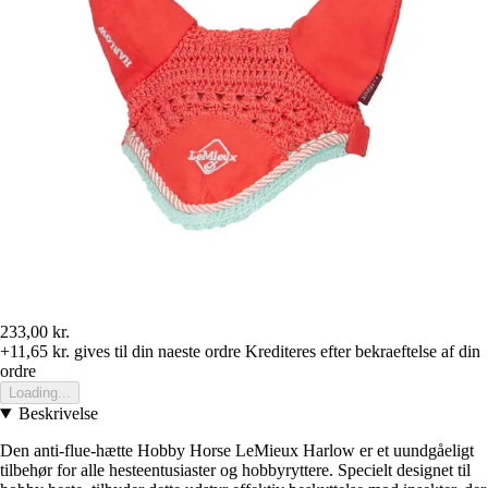
233,00 kr.
+11,65 kr.
gives til din naeste ordre
Krediteres efter bekraeftelse af din
ordre
Loading...
Beskrivelse
Den anti-flue-hætte Hobby Horse LeMieux Harlow er et uundgåeligt
tilbehør for alle hesteentusiaster og hobbyryttere. Specielt designet til