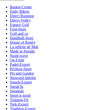
Basket-Center
Daily Bikers
Direct Running
Direct-Volley
Espace Golf
Foot-Store
Golf and co
Handball-Store
House of Rugby
La sellerie de Maé
Made in Paradis
Nauti-wave
On-Fight
Padel-Expert
Pecheur-Store
Pet and Garden
Slowood Interior
Smash-Expert
Sneak'In
Sneakids
Sport is good
Training-Fit
Trek-Expert
Triathlon-Expert