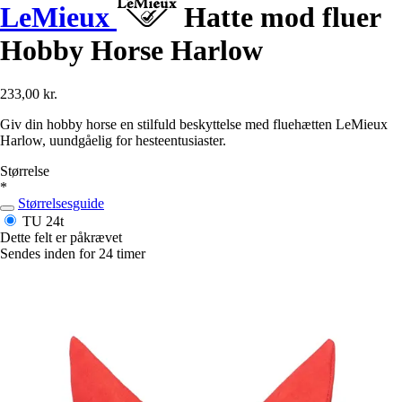
LeMieux
Hatte mod fluer
Hobby Horse Harlow
233,00 kr.
Giv din hobby horse en stilfuld beskyttelse med fluehætten LeMieux
Harlow, uundgåelig for hesteentusiaster.
Størrelse
*
Størrelsesguide
TU
24t
Dette felt er påkrævet
Sendes inden for 24 timer