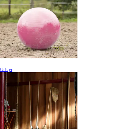
Udstyr