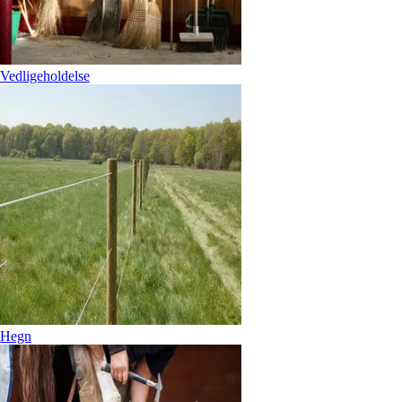
Vedligeholdelse
Hegn