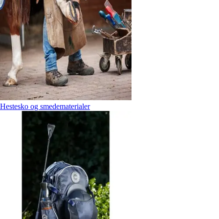
Hestesko og smedematerialer