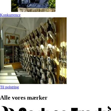
Konkurrence
Til polstring
Alle vores mærker