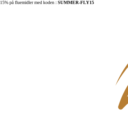
15% på fluemidler med koden :
SUMMER-FLY15