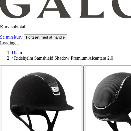
Kurv subtotal
Se min kurv
Fortsæt med at handle
Loading...
Hjem
/
Ridehjelm Samshield Shadow Premium Alcantara 2.0