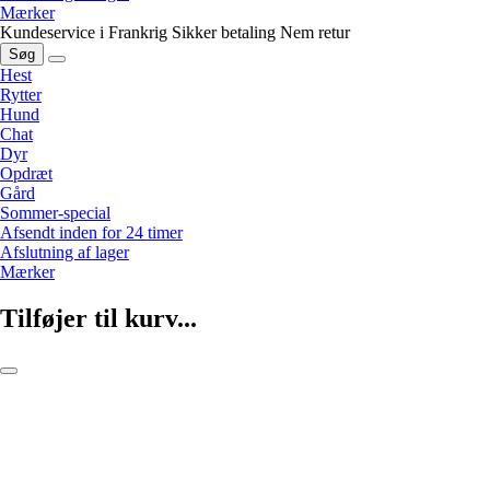
Mærker
Kundeservice i Frankrig
Sikker betaling
Nem retur
Søg
Hest
Rytter
Hund
Chat
Dyr
Opdræt
Gård
Sommer-special
Afsendt inden for 24 timer
Afslutning af lager
Mærker
Tilføjer til kurv...