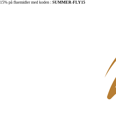
15% på fluemidler med koden :
SUMMER-FLY15