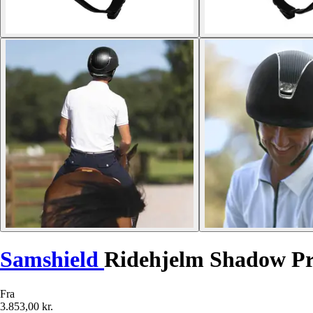
Samshield
Ridehjelm Shadow Pr
Fra
3.853,00 kr.