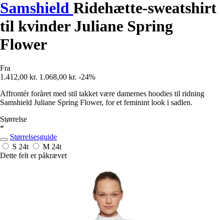
Samshield
Ridehætte-sweatshirt
til kvinder Juliane Spring
Flower
Fra
1.412,00 kr.
1.068,00 kr.
-24%
Affrontér foråret med stil takket være damernes hoodies til ridning
Samshield Juliane Spring Flower, for et feminint look i sadlen.
Størrelse
*
Størrelsesguide
S
24t
M
24t
Dette felt er påkrævet