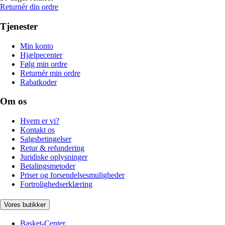
Returnér din ordre
Tjenester
Min konto
Hjælpecenter
Følg min ordre
Returnér min ordre
Rabatkoder
Om os
Hvem er vi?
Kontakt os
Salgsbetingelser
Retur & refundering
Juridiske oplysninger
Betalingsmetoder
Priser og forsendelsesmuligheder
Fortrolighedserklæring
Vores butikker
Basket-Center