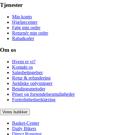
Tjenester
Min konto
Hjælpecenter
Følg min ordre
Returnér min ordre
Rabatkoder
Om os
Hvem er vi?
Kontakt os
Salgsbetingelser
Retur & refundering
Juridiske oplysninger
Betalingsmetoder
Priser og forsendelsesmuligheder
Fortrolighedserklæring
Vores butikker
Basket-Center
Daily Bikers
Direct Running