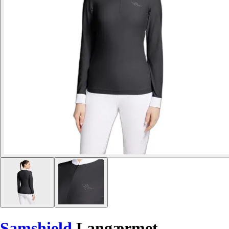
Samshield
Langærmet