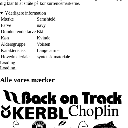
dig klar til at stråle på konkurrencemarkerne.
Yderligere information
Mærke
Samshield
Farve
navy
Dominerende farve
Blå
Køn
Kvinde
Aldersgruppe
Voksen
Karakteristisk
Lange ærmer
Hovedmateriale
syntetisk materiale
Loading...
Loading...
Alle vores mærker