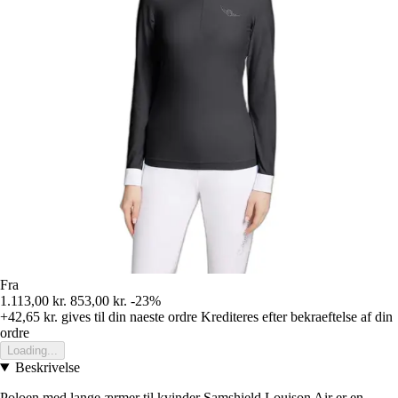
Fra
1.113,00 kr.
853,00 kr.
-23%
+42,65 kr.
gives til din naeste ordre
Krediteres efter bekraeftelse af din
ordre
Loading...
Beskrivelse
Poloen med lange ærmer til kvinder Samshield Louison Air er en