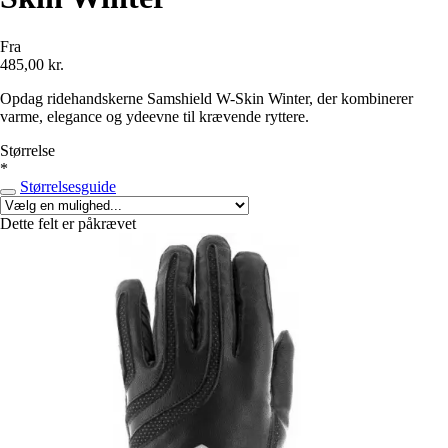
Fra
485,00 kr.
Opdag ridehandskerne Samshield W-Skin Winter, der kombinerer
varme, elegance og ydeevne til krævende ryttere.
Størrelse
*
Størrelsesguide
Dette felt er påkrævet