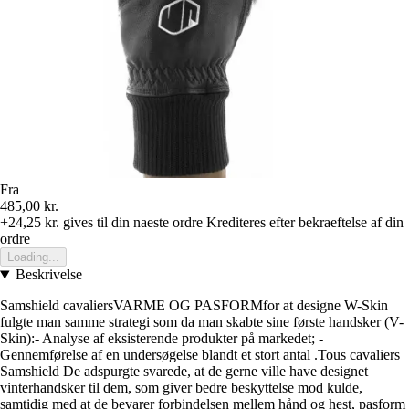
Fra
485,00 kr.
+24,25 kr.
gives til din naeste ordre
Krediteres efter bekraeftelse af din
ordre
Loading...
Beskrivelse
Samshield cavaliersVARME OG PASFORMfor at designe W-Skin
fulgte man samme strategi som da man skabte sine første handsker (V-
Skin):- Analyse af eksisterende produkter på markedet; -
Gennemførelse af en undersøgelse blandt et stort antal .Tous cavaliers
Samshield De adspurgte svarede, at de gerne ville have designet
vinterhandsker til dem, som giver bedre beskyttelse mod kulde,
samtidig med at de bevarer forbindelsen mellem hånd og hest, pasform