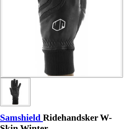
Samshield
Ridehandsker W-
Skin Winter