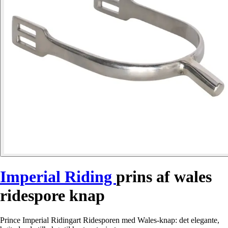
Imperial Riding
prins af wales
ridespore knap
Prince Imperial Ridingart Ridesporen med Wales-knap: det elegante,