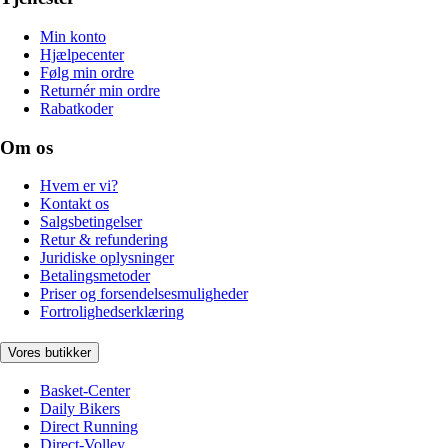
Min konto
Hjælpecenter
Følg min ordre
Returnér min ordre
Rabatkoder
Om os
Hvem er vi?
Kontakt os
Salgsbetingelser
Retur & refundering
Juridiske oplysninger
Betalingsmetoder
Priser og forsendelsesmuligheder
Fortrolighedserklæring
Vores butikker
Basket-Center
Daily Bikers
Direct Running
Direct-Volley