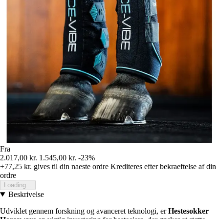
Fra
2.017,00 kr.
1.545,00 kr.
-23%
+77,25 kr.
gives til din naeste ordre
Krediteres efter bekraeftelse af din
ordre
Loading...
Beskrivelse
Udviklet gennem forskning og avanceret teknologi, er
Hestesokker