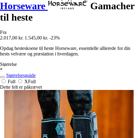
Horseware
Gamacher
til heste
Fra
2.017,00 kr.
1.545,00 kr.
-23%
Opdag hesteskoene til heste Horseware, essentielle allierede for din
hests velvære og præstation i hverdagen.
Størrelse
*
Størrelsesguide
Full
XFull
Dette felt er påkrævet