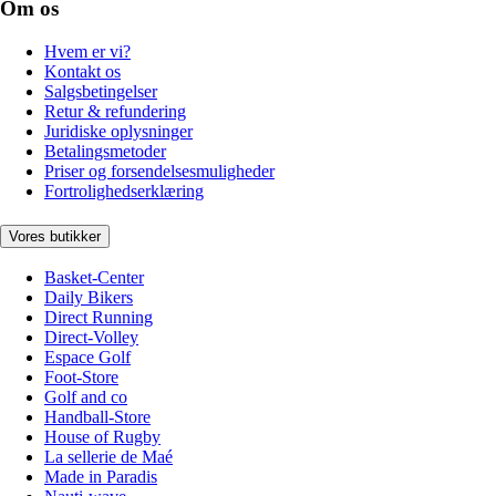
Om os
Hvem er vi?
Kontakt os
Salgsbetingelser
Retur & refundering
Juridiske oplysninger
Betalingsmetoder
Priser og forsendelsesmuligheder
Fortrolighedserklæring
Vores butikker
Basket-Center
Daily Bikers
Direct Running
Direct-Volley
Espace Golf
Foot-Store
Golf and co
Handball-Store
House of Rugby
La sellerie de Maé
Made in Paradis