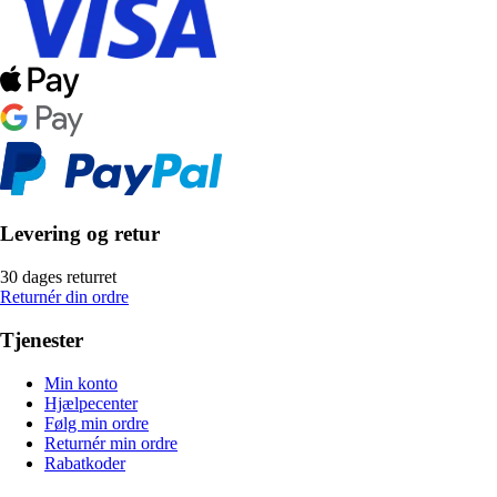
Levering og retur
30 dages returret
Returnér din ordre
Tjenester
Min konto
Hjælpecenter
Følg min ordre
Returnér min ordre
Rabatkoder