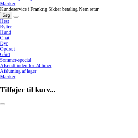
Mærker
Kundeservice i Frankrig
Sikker betaling
Nem retur
Søg
Hest
Rytter
Hund
Chat
Dyr
Opdræt
Gård
Sommer-special
Afsendt inden for 24 timer
Afslutning af lager
Mærker
Tilføjer til kurv...