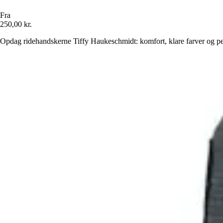
Fra
250,00 kr.
Opdag ridehandskerne Tiffy Haukeschmidt: komfort, klare farver og per