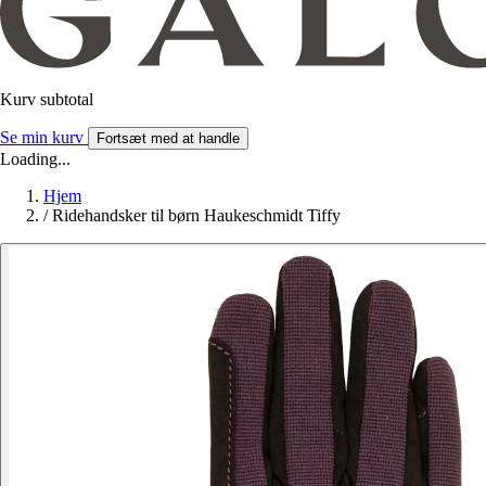
Kurv subtotal
Se min kurv
Fortsæt med at handle
Loading...
Hjem
/
Ridehandsker til børn Haukeschmidt Tiffy