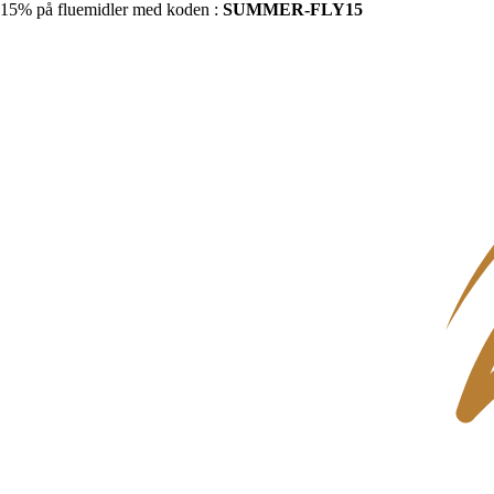
15% på fluemidler med koden :
SUMMER-FLY15