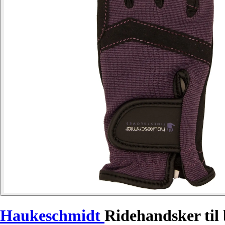
Haukeschmidt
Ridehandsker til 